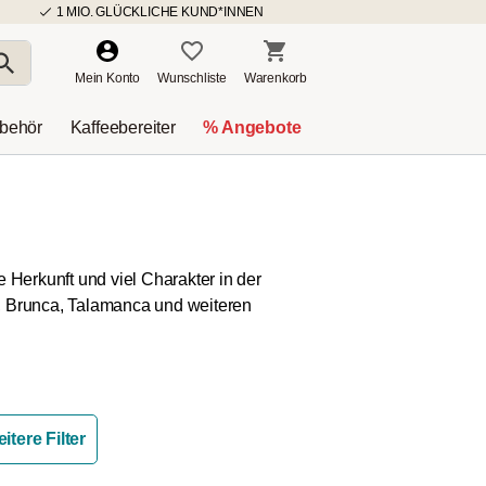
1 MIO. GLÜCKLICHE KUND*INNEN
Mein Konto
Wunschliste
Warenkorb
ubehör
Kaffeebereiter
% Angebote
e Herkunft und viel Charakter in der
ú, Brunca, Talamanca und weiteren
itere Filter