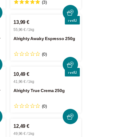
(3)
Neu
13,99 €
55,96 € / 1kg
r
Alrighty Awaky Espresso 250g
(0)
Neu
10,49 €
41,96 € / 1kg
r
Alrighty True Crema 250g
(0)
12,49 €
49,96 € / 1kg