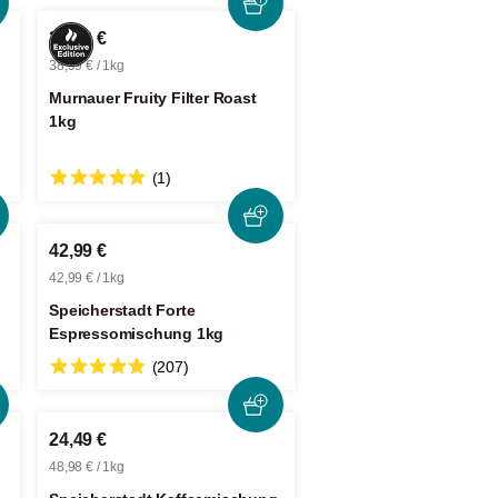
38,99 €
38,99 € / 1kg
Murnauer Fruity Filter Roast
1kg
(1)
42,99 €
42,99 € / 1kg
Speicherstadt Forte
Espressomischung 1kg
(207)
24,49 €
48,98 € / 1kg