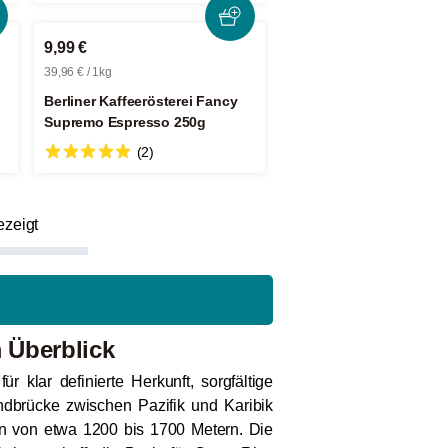
9,99 €
39,96 € / 1kg
Berliner Kaffeerösterei Fancy
Supremo Espresso 250g
(2)
ezeigt
 Überblick
r klar definierte Herkunft, sorgfältige
ndbrücke zwischen Pazifik und Karibik
n von etwa 1200 bis 1700 Metern. Die