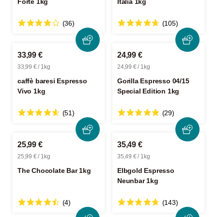
Forte 1kg
Italia 1kg
(36)
(105)
33,99 €
24,99 €
33,99 € / 1kg
24,99 € / 1kg
caffè baresi Espresso
Gorilla Espresso 04/15
Vivo 1kg
Special Edition 1kg
(51)
(29)
25,99 €
35,49 €
25,99 € / 1kg
35,49 € / 1kg
The Chocolate Bar 1kg
Elbgold Espresso
Neunbar 1kg
(4)
(143)