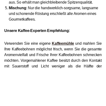
aus. So erhält man gleichbleibende Spitzenqualität.
Mischung
: Nur die handwerklich-sorgsame, langsame
und schonende Röstung erschließt alle Aromen eines
Gourmetkaffees.
Unsere Kaffee-Experten Empfehlung:
Verwenden Sie eine eigene
Kaffeemühle
und mahlen Sie
Ihre Kaffeebohnen möglichst frisch, wenn Sie die gesamte
Aromenvielfalt und Frische Ihrer Kaffeebohnen schmecken
möchten. Vorgemahlener Kaffee besitzt durch den Kontakt
mit Sauerstoff und Licht weniger als die Hälfte der
Geschmacksnoten. Bei uns finden Sie Kaffeemühlen in
elektrischer und manueller Ausführung ganz nach Ihrem
persönlichen Geschmack.
Hochwertige Kaffeebohnen sind ein
Erlebnis für die Sinne