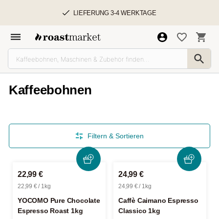
LIEFERUNG 3-4 WERKTAGE
Kaffeebohnen
Filtern & Sortieren
22,99 €
24,99 €
22,99 € / 1kg
24,99 € / 1kg
YOCOMO Pure Chocolate
Caffè Caimano Espresso
Espresso Roast 1kg
Classico 1kg