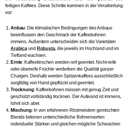
fertigen Kaffees. Diese Schritte kommen in der Verarbeitung
vor:
Anbau
: Die klimatischen Bedingungen des Anbaus
beeinflussen den Geschmack der Kaffeebohnen
immens. Außerdem unterscheiden sich die Varietäten
Arabica
und
Robusta
, die jeweils im Hochland und im
Tiefland wachsen.
Ernte
: Kaffeekirschen werden reif geerntet. Nicht-reife
oder überreife Früchte verderben die Qualität ganzer
Chargen. Deshalb werden Spitzenkaffees ausschließlich
sorgfältig von Hand gepflückt und geerntet.
Trocknung
: Kaffeebohnen müssen mit genug Zeit und
geschützt vollständig trocknen. Der Aufwand ist immens,
lohnt sich aber.
Mischung
: In von erfahrenen Röstmeistern gemischten
Blends betonen unterschiedliche Bohnensorten
individuelle Stärken und gleichen mögliche Schwächen