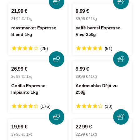
21,99 €
9,99 €
21,99 € / 1kg
39,96 € / 1kg
roastmarket Espresso
caffè baresi Espresso
Blend 1kg
Vivo 250g
(25)
(51)
26,99 €
9,99 €
26,99 € / 1kg
39,96 € / 1kg
Gorilla Espresso
Andraschko Déjà vu
Impianto 1kg
250g
(175)
(38)
19,99 €
22,99 €
39,98 € / 1kg
22,99 € / 1kg