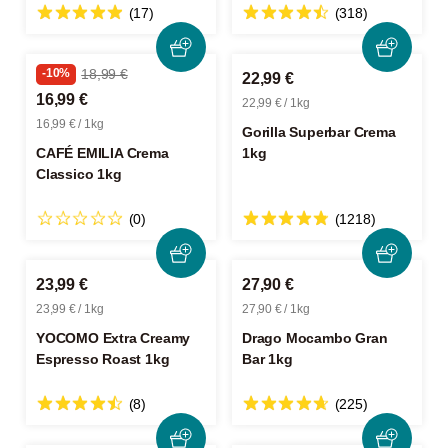
(17)
(318)
-10%
18,99 €
22,99 €
16,99 €
22,99 € / 1kg
16,99 € / 1kg
Gorilla Superbar Crema
CAFÉ EMILIA Crema
1kg
Classico 1kg
(0)
(1218)
23,99 €
27,90 €
23,99 € / 1kg
27,90 € / 1kg
YOCOMO Extra Creamy
Drago Mocambo Gran
Espresso Roast 1kg
Bar 1kg
(8)
(225)