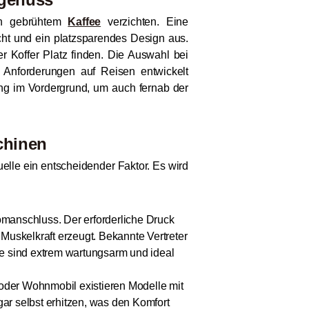
sch gebrühtem
Kaffee
verzichten. Eine
ht und ein platzsparendes Design aus.
r Koffer Platz finden. Die Auswahl bei
e Anforderungen auf Reisen entwickelt
ng im Vordergrund, um auch fernab der
chinen
lle ein entscheidender Faktor. Es wird
manschluss. Der erforderliche Druck
Muskelkraft erzeugt. Bekannte Vertreter
e sind extrem wartungsarm und ideal
oder Wohnmobil existieren Modelle mit
r selbst erhitzen, was den Komfort