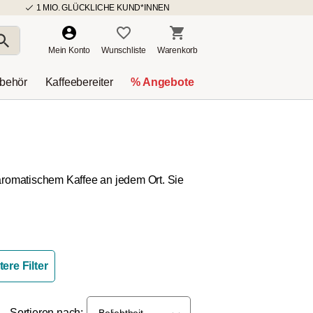
1 MIO. GLÜCKLICHE KUND*INNEN
Mein Konto
Wunschliste
Warenkorb
ubehör
Kaffeebereiter
% Angebote
omatischem Kaffee an jedem Ort. Sie
ere Filter
Sortieren nach:
Beliebtheit