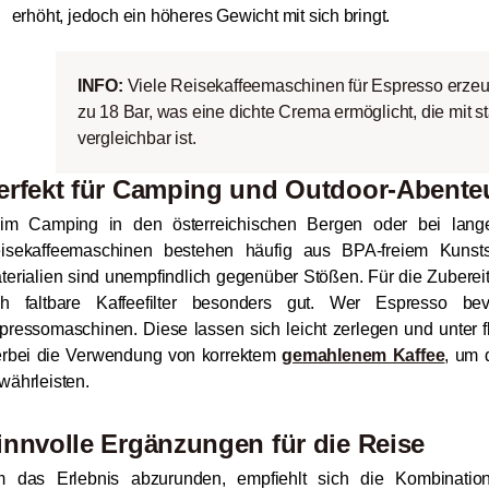
erhöht, jedoch ein höheres Gewicht mit sich bringt.
INFO:
Viele Reisekaffeemaschinen für Espresso erzeu
zu 18 Bar, was eine dichte Crema ermöglicht, die mit 
vergleichbar ist.
erfekt für Camping und Outdoor-Abente
im Camping in den österreichischen Bergen oder bei langen
isekaffeemaschinen bestehen häufig aus BPA-freiem Kunstst
terialien sind unempfindlich gegenüber Stößen. Für die Zubere
ch faltbare Kaffeefilter besonders gut. Wer Espresso be
pressomaschinen. Diese lassen sich leicht zerlegen und unter f
erbei die Verwendung von korrektem
gemahlenem Kaffee
, um 
währleisten.
innvolle Ergänzungen für die Reise
 das Erlebnis abzurunden, empfiehlt sich die Kombination