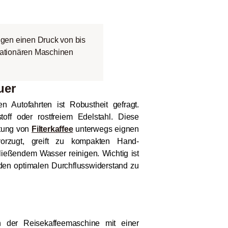
gen einen Druck von bis
stationären Maschinen
uer
 Autofahrten ist Robustheit gefragt.
off oder rostfreiem Edelstahl. Diese
itung von
Filterkaffee
unterwegs eignen
vorzugt, greift zu kompakten Hand-
ließendem Wasser reinigen. Wichtig ist
den optimalen Durchflusswiderstand zu
 der Reisekaffeemaschine mit einer