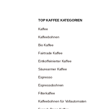
un
Wa
TOP KAFFEE KATEGORIEN
Kaffee
Kaffeebohnen
Bio Kaffee
Fairtrade Kaffee
Entkoffeinierter Kaffee
Säurearmer Kaffee
Espresso
Espressobohnen
Filterkaffee
Kaffeebohnen für Vollautomaten