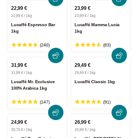
22,99 €
23,99 €
22,99 € / 1kg
23,99 € / 1kg
Lucaffé Espresso Bar
Lucaffé Mamma Lucia
1kg
1kg
(240)
(83)
31,99 €
29,49 €
31,99 € / 1kg
29,49 € / 1kg
Lucaffé Mr. Exclusive
Lucaffé Classic 1kg
100% Arabica 1kg
(147)
(91)
24,99 €
26,99 €
35,70 € / 1kg
26,99 € / 1kg