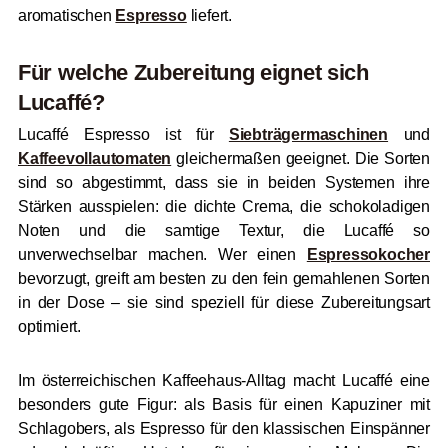
aromatischen
Espresso
liefert.
Für welche Zubereitung eignet sich
Lucaffé?
Lucaffé Espresso ist für
Siebträgermaschinen
und
Kaffeevollautomaten
gleichermaßen geeignet. Die Sorten
sind so abgestimmt, dass sie in beiden Systemen ihre
Stärken ausspielen: die dichte Crema, die schokoladigen
Noten und die samtige Textur, die Lucaffé so
unverwechselbar machen. Wer einen
Espressokocher
bevorzugt, greift am besten zu den fein gemahlenen Sorten
in der Dose – sie sind speziell für diese Zubereitungsart
optimiert.
Im österreichischen Kaffeehaus-Alltag macht Lucaffé eine
besonders gute Figur: als Basis für einen Kapuziner mit
Schlagobers, als Espresso für den klassischen Einspänner