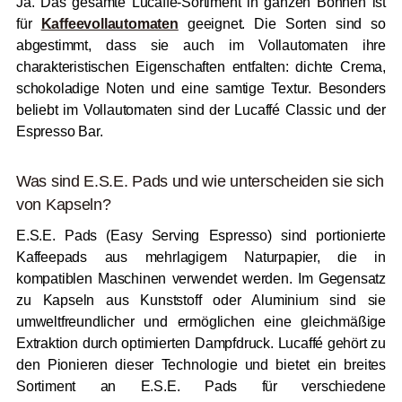
Ja. Das gesamte Lucaffé-Sortiment in ganzen Bohnen ist
für
Kaffeevollautomaten
geeignet. Die Sorten sind so
abgestimmt, dass sie auch im Vollautomaten ihre
charakteristischen Eigenschaften entfalten: dichte Crema,
schokoladige Noten und eine samtige Textur. Besonders
beliebt im Vollautomaten sind der Lucaffé Classic und der
Espresso Bar.
Was sind E.S.E. Pads und wie unterscheiden sie sich
von Kapseln?
E.S.E. Pads (Easy Serving Espresso) sind portionierte
Kaffeepads aus mehrlagigem Naturpapier, die in
kompatiblen Maschinen verwendet werden. Im Gegensatz
zu Kapseln aus Kunststoff oder Aluminium sind sie
umweltfreundlicher und ermöglichen eine gleichmäßige
Extraktion durch optimierten Dampfdruck. Lucaffé gehört zu
den Pionieren dieser Technologie und bietet ein breites
Sortiment an E.S.E. Pads für verschiedene