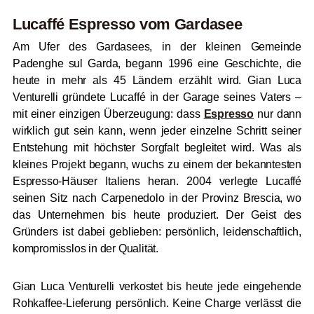
Lucaffé Espresso vom Gardasee
Am Ufer des Gardasees, in der kleinen Gemeinde
Padenghe sul Garda, begann 1996 eine Geschichte, die
heute in mehr als 45 Ländern erzählt wird. Gian Luca
Venturelli gründete Lucaffé in der Garage seines Vaters –
mit einer einzigen Überzeugung: dass
Espresso
nur dann
wirklich gut sein kann, wenn jeder einzelne Schritt seiner
Entstehung mit höchster Sorgfalt begleitet wird. Was als
kleines Projekt begann, wuchs zu einem der bekanntesten
Espresso-Häuser Italiens heran. 2004 verlegte Lucaffé
seinen Sitz nach Carpenedolo in der Provinz Brescia, wo
das Unternehmen bis heute produziert. Der Geist des
Gründers ist dabei geblieben: persönlich, leidenschaftlich,
kompromisslos in der Qualität.
Gian Luca Venturelli verkostet bis heute jede eingehende
Rohkaffee-Lieferung persönlich. Keine Charge verlässt die