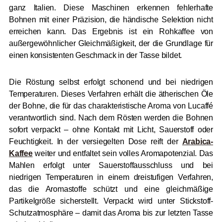
ganz Italien. Diese Maschinen erkennen fehlerhafte
Bohnen mit einer Präzision, die händische Selektion nicht
erreichen kann. Das Ergebnis ist ein Rohkaffee von
außergewöhnlicher Gleichmäßigkeit, der die Grundlage für
einen konsistenten Geschmack in der Tasse bildet.
Die Röstung selbst erfolgt schonend und bei niedrigen
Temperaturen. Dieses Verfahren erhält die ätherischen Öle
der Bohne, die für das charakteristische Aroma von Lucaffé
verantwortlich sind. Nach dem Rösten werden die Bohnen
sofort verpackt – ohne Kontakt mit Licht, Sauerstoff oder
Feuchtigkeit. In der versiegelten Dose reift der
Arabica-
Kaffee
weiter und entfaltet sein volles Aromapotenzial. Das
Mahlen erfolgt unter Sauerstoffausschluss und bei
niedrigen Temperaturen in einem dreistufigen Verfahren,
das die Aromastoffe schützt und eine gleichmäßige
Partikelgröße sicherstellt. Verpackt wird unter Stickstoff-
Schutzatmosphäre – damit das Aroma bis zur letzten Tasse