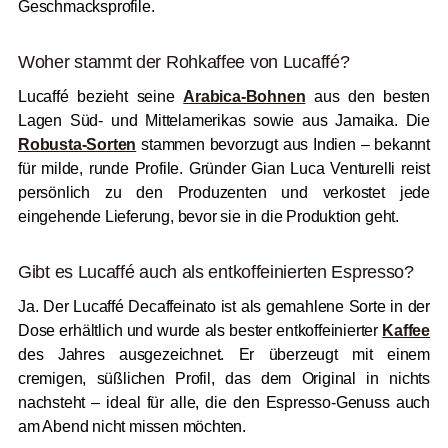
Geschmacksprofile.
Woher stammt der Rohkaffee von Lucaffé?
Lucaffé bezieht seine
Arabica-Bohnen
aus den besten
Lagen Süd- und Mittelamerikas sowie aus Jamaika. Die
Robusta-Sorten
stammen bevorzugt aus Indien – bekannt
für milde, runde Profile. Gründer Gian Luca Venturelli reist
persönlich zu den Produzenten und verkostet jede
eingehende Lieferung, bevor sie in die Produktion geht.
Gibt es Lucaffé auch als entkoffeinierten Espresso?
Ja. Der Lucaffé Decaffeinato ist als gemahlene Sorte in der
Dose erhältlich und wurde als bester entkoffeinierter
Kaffee
des Jahres ausgezeichnet. Er überzeugt mit einem
cremigen, süßlichen Profil, das dem Original in nichts
nachsteht – ideal für alle, die den Espresso-Genuss auch
am Abend nicht missen möchten.