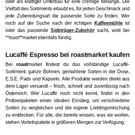
oder als kräftiger Unterbau für eine cremige Melange. Die
Vielfalt des Sortiments erlaubt es, für jeden Geschmack und
jede Zubereitungsart die passende Sorte zu finden. Wer
noch auf der Suche nach der richtigen
Kaffeemühle
ist
oder das passende
Siebträger-Zubehör
sucht, wird bei
**roast**market ebenfalls fündig.
Lucaffé Espresso bei
roast
market kaufen
Bei
roast
market findest du das vollständige Lucaffé-
Sortiment: ganze Bohnen, gemahlene Sorten in der Dose,
E.S.E. Pads und Kapseln. Alle Produkte werden direkt aus
dem Lager versandt – frisch, schnell und zuverlässig nach
Österreich. Wer Lucaffé noch nicht kennt, findet in den
Probierpaketen einen idealen Einstieg, um verschiedene
Sorten zu vergleichen und die eigene Lieblingsmischung
zu entdecken. Für alle, die bereits wissen, was sie wollen,
stehen Vorteilspakete in größeren Mengen zur Verfügung.