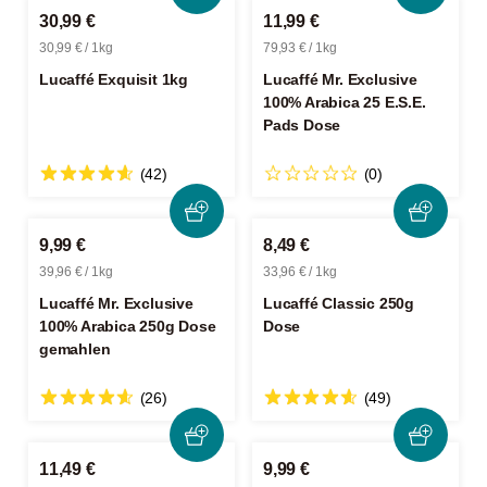
30,99 €
11,99 €
30,99 € / 1kg
79,93 € / 1kg
Lucaffé Exquisit 1kg
Lucaffé Mr. Exclusive
100% Arabica 25 E.S.E.
Pads Dose
(42)
(0)
9,99 €
8,49 €
39,96 € / 1kg
33,96 € / 1kg
Lucaffé Mr. Exclusive
Lucaffé Classic 250g
100% Arabica 250g Dose
Dose
gemahlen
(26)
(49)
11,49 €
9,99 €