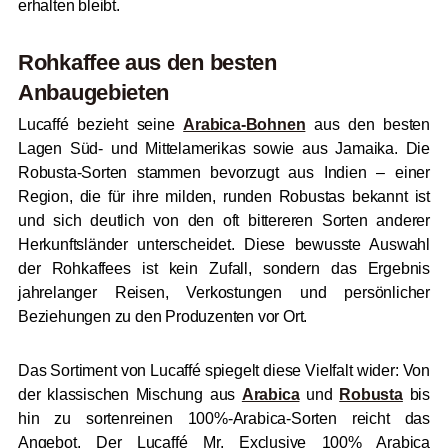
erhalten bleibt.
Rohkaffee aus den besten
Anbaugebieten
Lucaffé bezieht seine
Arabica-Bohnen
aus den besten
Lagen Süd- und Mittelamerikas sowie aus Jamaika. Die
Robusta-Sorten stammen bevorzugt aus Indien – einer
Region, die für ihre milden, runden Robustas bekannt ist
und sich deutlich von den oft bittereren Sorten anderer
Herkunftsländer unterscheidet. Diese bewusste Auswahl
der Rohkaffees ist kein Zufall, sondern das Ergebnis
jahrelanger Reisen, Verkostungen und persönlicher
Beziehungen zu den Produzenten vor Ort.
Das Sortiment von Lucaffé spiegelt diese Vielfalt wider: Von
der klassischen Mischung aus
Arabica
und
Robusta
bis
hin zu sortenreinen 100%-Arabica-Sorten reicht das
Angebot. Der Lucaffé Mr. Exclusive 100% Arabica