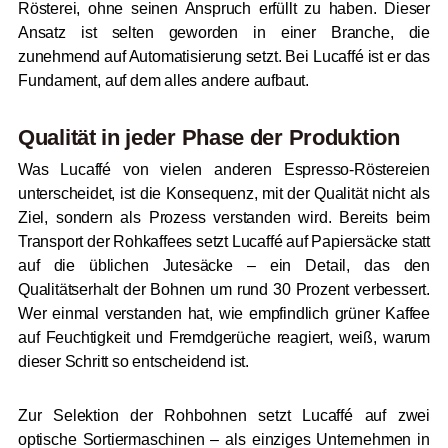
Rösterei, ohne seinen Anspruch erfüllt zu haben. Dieser
Ansatz ist selten geworden in einer Branche, die
zunehmend auf Automatisierung setzt. Bei Lucaffé ist er das
Fundament, auf dem alles andere aufbaut.
Qualität in jeder Phase der Produktion
Was Lucaffé von vielen anderen Espresso-Röstereien
unterscheidet, ist die Konsequenz, mit der Qualität nicht als
Ziel, sondern als Prozess verstanden wird. Bereits beim
Transport der Rohkaffees setzt Lucaffé auf Papiersäcke statt
auf die üblichen Jutesäcke – ein Detail, das den
Qualitätserhalt der Bohnen um rund 30 Prozent verbessert.
Wer einmal verstanden hat, wie empfindlich grüner Kaffee
auf Feuchtigkeit und Fremdgerüche reagiert, weiß, warum
dieser Schritt so entscheidend ist.
Zur Selektion der Rohbohnen setzt Lucaffé auf zwei
optische Sortiermaschinen – als einziges Unternehmen in