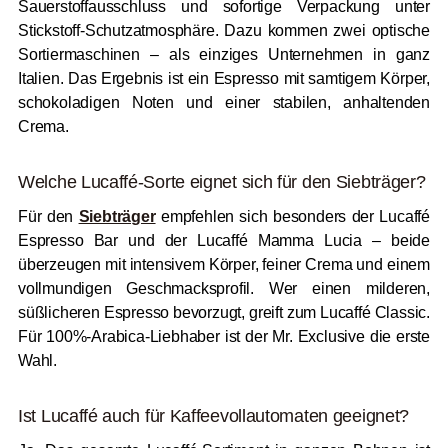
Sauerstoffausschluss und sofortige Verpackung unter
Stickstoff-Schutzatmosphäre. Dazu kommen zwei optische
Sortiermaschinen – als einziges Unternehmen in ganz
Italien. Das Ergebnis ist ein Espresso mit samtigem Körper,
schokoladigen Noten und einer stabilen, anhaltenden
Crema.
Welche Lucaffé-Sorte eignet sich für den Siebträger?
Für den
Siebträger
empfehlen sich besonders der Lucaffé
Espresso Bar und der Lucaffé Mamma Lucia – beide
überzeugen mit intensivem Körper, feiner Crema und einem
vollmundigen Geschmacksprofil. Wer einen milderen,
süßlicheren Espresso bevorzugt, greift zum Lucaffé Classic.
Für 100%-Arabica-Liebhaber ist der Mr. Exclusive die erste
Wahl.
Ist Lucaffé auch für Kaffeevollautomaten geeignet?