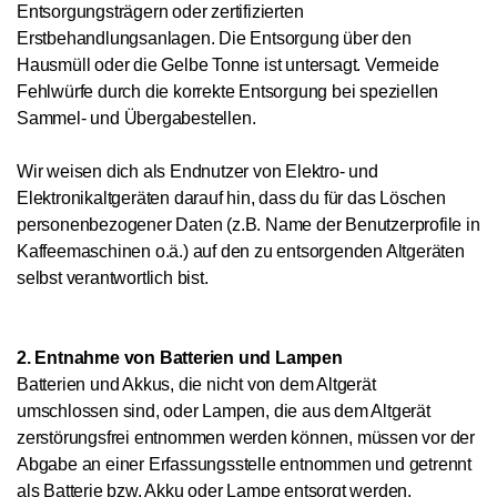
Entsorgungsträgern oder zertifizierten
Erstbehandlungsanlagen. Die Entsorgung über den
Hausmüll oder die Gelbe Tonne ist untersagt. Vermeide
Fehlwürfe durch die korrekte Entsorgung bei speziellen
Sammel- und Übergabestellen.
Wir weisen dich als Endnutzer von Elektro- und
Elektronikaltgeräten darauf hin, dass du für das Löschen
personenbezogener Daten (z.B. Name der Benutzerprofile in
Kaffeemaschinen o.ä.) auf den zu entsorgenden Altgeräten
selbst verantwortlich bist.
2. Entnahme von Batterien und Lampen
Batterien und Akkus, die nicht von dem Altgerät
umschlossen sind, oder Lampen, die aus dem Altgerät
zerstörungsfrei entnommen werden können, müssen vor der
Abgabe an einer Erfassungsstelle entnommen und getrennt
als Batterie bzw. Akku oder Lampe entsorgt werden.