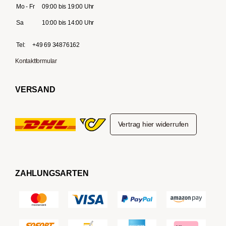
Mo - Fr
09:00 bis 19:00 Uhr
Sa
10:00 bis 14:00 Uhr
Tel:
+49 69 34876162
Kontaktformular
VERSAND
Vertrag hier widerrufen
ZAHLUNGSARTEN