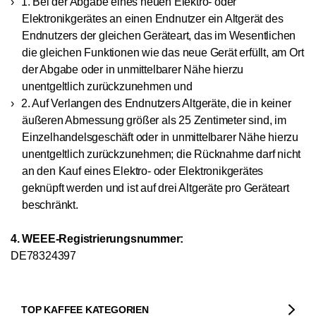
1. Bei der Abgabe eines neuen Elektro- oder
Elektronikgerätes an einen Endnutzer ein Altgerät des
Endnutzers der gleichen Geräteart, das im Wesentlichen
die gleichen Funktionen wie das neue Gerät erfüllt, am Ort
der Abgabe oder in unmittelbarer Nähe hierzu
unentgeltlich zurückzunehmen und
2. Auf Verlangen des Endnutzers Altgeräte, die in keiner
äußeren Abmessung größer als 25 Zentimeter sind, im
Einzelhandelsgeschäft oder in unmittelbarer Nähe hierzu
unentgeltlich zurückzunehmen; die Rücknahme darf nicht
an den Kauf eines Elektro- oder Elektronikgerätes
geknüpft werden und ist auf drei Altgeräte pro Geräteart
beschränkt.
4. WEEE-Registrierungsnummer:
DE78324397
TOP KAFFEE KATEGORIEN