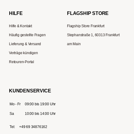
Bialetti
HILFE
FLAGSHIP STORE
La Piccola
Hilfe & Kontakt
Flagship Store Frankfurt
Häufig gestellte Fragen
Stephanstraße 1, 60313 Frankfurt
Lieferung & Versand
am Main
Verträge kündigen
Retouren-Portal
KUNDENSERVICE
Mo - Fr
09:00 bis 19:00 Uhr
Sa
10:00 bis 14:00 Uhr
Tel:
+49 69 34876162