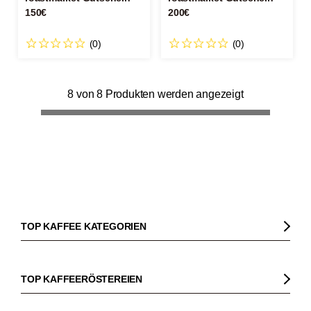
150€
200€
(0)
(0)
8 von 8 Produkten werden angezeigt
TOP KAFFEE KATEGORIEN
Kaffee
Kaffeebohnen
TOP KAFFEERÖSTEREIEN
Bio Kaffee
Gorilla