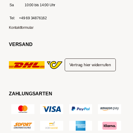
Sa
10:00 bis 14:00 Uhr
Tel:
+49 69 34876162
Kontaktformular
VERSAND
Vertrag hier widerrufen
ZAHLUNGSARTEN