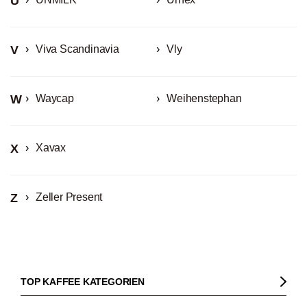
U
V
Viva Scandinavia
Vly
W
Waycap
Weihenstephan
X
Xavax
Z
Zeller Present
TOP KAFFEE KATEGORIEN
Kaffee