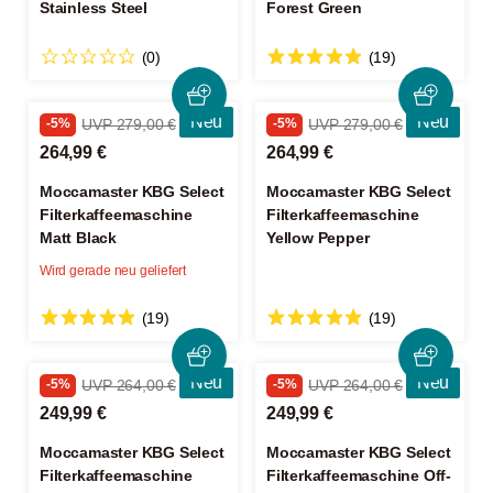
Stainless Steel
Forest Green
(0)
(19)
Neu
Neu
-5%
UVP 279,00 €
-5%
UVP 279,00 €
264,99 €
264,99 €
Moccamaster KBG Select
Moccamaster KBG Select
Filterkaffeemaschine
Filterkaffeemaschine
Matt Black
Yellow Pepper
Wird gerade neu geliefert
(19)
(19)
Neu
Neu
-5%
UVP 264,00 €
-5%
UVP 264,00 €
249,99 €
249,99 €
Moccamaster KBG Select
Moccamaster KBG Select
Filterkaffeemaschine
Filterkaffeemaschine Off-