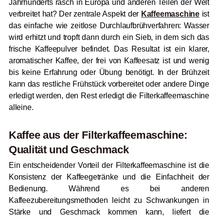
Jahrhunderts rasch in Europa und anderen Teilen der Welt
verbreitet hat? Der zentrale Aspekt der
Kaffeemaschine
ist
das einfache wie zeitlose Durchlaufbrühverfahren: Wasser
wird erhitzt und tropft dann durch ein Sieb, in dem sich das
frische Kaffeepulver befindet. Das Resultat ist ein klarer,
aromatischer Kaffee, der frei von Kaffeesatz ist und wenig
bis keine Erfahrung oder Übung benötigt. In der Brühzeit
kann das restliche Frühstück vorbereitet oder andere Dinge
erledigt werden, den Rest erledigt die Filterkaffeemaschine
alleine.
Kaffee aus der Filterkaffeemaschine:
Qualität und Geschmack
Ein entscheidender Vorteil der Filterkaffeemaschine ist die
Konsistenz der Kaffeegetränke und die Einfachheit der
Bedienung. Während es bei anderen
Kaffeezubereitungsmethoden leicht zu Schwankungen in
Stärke und Geschmack kommen kann, liefert die