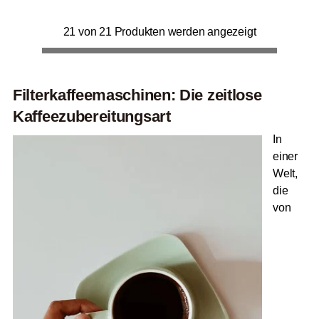
21 von 21 Produkten werden angezeigt
Filterkaffeemaschinen: Die zeitlose
Kaffeezubereitungsart
In
einer
Welt,
die
von