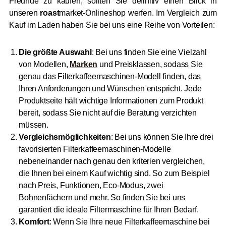
Freunde zu kaufen, sollten Sie definitiv einen Blick in
unseren
roast
market-Onlineshop werfen. Im Vergleich zum
Kauf im Laden haben Sie bei uns eine Reihe von Vorteilen:
Die größte Auswahl
: Bei uns finden Sie eine Vielzahl
von Modellen,
Marken
und Preisklassen, sodass Sie
genau das Filterkaffeemaschinen-Modell finden, das
Ihren Anforderungen und Wünschen entspricht. Jede
Produktseite hält wichtige Informationen zum Produkt
bereit, sodass Sie nicht auf die Beratung verzichten
müssen.
Vergleichsmöglichkeiten
: Bei uns können Sie Ihre drei
favorisierten Filterkaffeemaschinen-Modelle
nebeneinander nach genau den kriterien vergleichen,
die Ihnen bei einem Kauf wichtig sind. So zum Beispiel
nach Preis, Funktionen, Eco-Modus, zwei
Bohnenfächern und mehr. So finden Sie bei uns
garantiert die ideale Filtermaschine für Ihren Bedarf.
Komfort
: Wenn Sie Ihre neue Filterkaffeemaschine bei