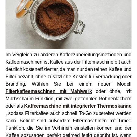
Im Vergleich zu anderen Kaffeezubereitungsmethoden und
Kaffeemaschinen ist Kaffee aus der Filtermaschine oft auch
deutlich kosteneffizienter, da man nur den reinen Kaffee und
Filter bezahlt, ohne zusätzliche Kosten für Verpackung oder
Branding. Wählen Sie bei einem neuen Modell
Filterkaffeemaschinen mit Mahlwerk
oder ohne, mit
Milchschaum-Funktion, mit zwei getrennten Bohnenfächern
oder als
Kaffeemaschine mit integrierter Thermoskanne
, sodass Filterkaffee auch schnell To-Go zubereitet werden
kann. Beliebt sind außerdem Filtermaschinen mit Timer-
Funktion, die Sie im Vorhinein einstellen können und der
Kaffee sozusagen perfekt getimed fertig gebrüht ist, wenn