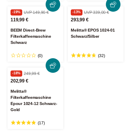
-19%
UVP 149,90 €
-13%
UVP 339,00 €
119,99 €
293,99 €
BEEM Direct-Brew
Melitta® EPOS 1024-01
Filterkaffeemaschine
Schwarz/Silber
Schwarz
(0)
(32)
-18%
249,99 €
202,99 €
Melitta®
Filterkaffeemaschine
Epour 1024-12 Schwarz-
Gold
(17)