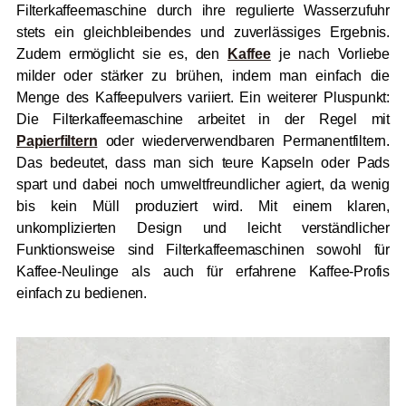
Filterkaffeemaschine durch ihre regulierte Wasserzufuhr
stets ein gleichbleibendes und zuverlässiges Ergebnis.
Zudem ermöglicht sie es, den
Kaffee
je nach Vorliebe
milder oder stärker zu brühen, indem man einfach die
Menge des Kaffeepulvers variiert. Ein weiterer Pluspunkt:
Die Filterkaffeemaschine arbeitet in der Regel mit
Papierfiltern
oder wiederverwendbaren Permanentfiltern.
Das bedeutet, dass man sich teure Kapseln oder Pads
spart und dabei noch umweltfreundlicher agiert, da wenig
bis kein Müll produziert wird. Mit einem klaren,
unkomplizierten Design und leicht verständlicher
Funktionsweise sind Filterkaffeemaschinen sowohl für
Kaffee-Neulinge als auch für erfahrene Kaffee-Profis
einfach zu bedienen.