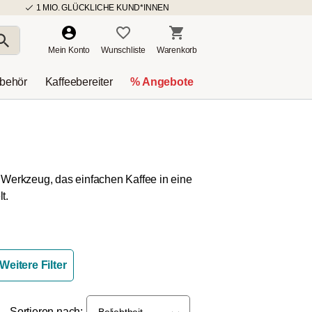
1 MIO. GLÜCKLICHE KUND*INNEN
Mein Konto
Wunschliste
Warenkorb
ubehör
Kaffeebereiter
% Angebote
 Werkzeug, das einfachen Kaffee in eine
t.
Weitere Filter
Sortieren nach:
Beliebtheit