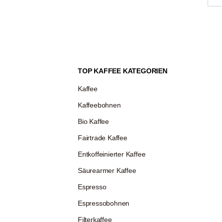
un
Di
pf
Be
kö
TOP KAFFEE KATEGORIEN
Kaffee
Kaffeebohnen
Bio Kaffee
Fairtrade Kaffee
Entkoffeinierter Kaffee
Säurearmer Kaffee
Espresso
Espressobohnen
Filterkaffee