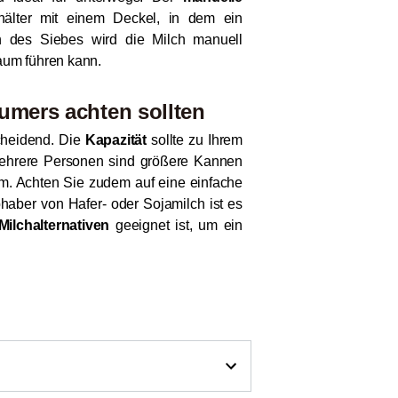
älter mit einem Deckel, in dem ein
en des Siebes wird die Milch manuell
aum führen kann.
umers achten sollten
cheidend. Die
Kapazität
sollte zu Ihrem
 mehrere Personen sind größere Kannen
orm. Achten Sie zudem auf eine einfache
bhaber von Hafer- oder Sojamilch ist es
Milchalternativen
geeignet ist, um ein