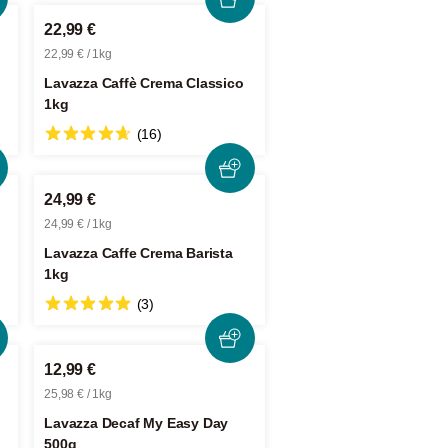
22,99 €
22,99 € / 1kg
Lavazza Caffè Crema Classico
1kg
(16)
24,99 €
24,99 € / 1kg
Lavazza Caffe Crema Barista
1kg
(3)
12,99 €
25,98 € / 1kg
Lavazza Decaf My Easy Day
500g