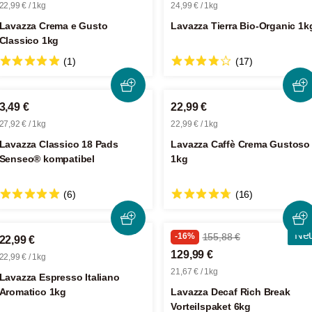
22,99 € / 1kg
24,99 € / 1kg
Lavazza Crema e Gusto
Lavazza Tierra Bio-Organic 1k
Classico 1kg
(1)
(17)
3,49 €
22,99 €
27,92 € / 1kg
22,99 € / 1kg
Lavazza Classico 18 Pads
Lavazza Caffè Crema Gustoso
Senseo® kompatibel
1kg
(6)
(16)
Ne
-16%
155,88 €
22,99 €
129,99 €
22,99 € / 1kg
21,67 € / 1kg
Lavazza Espresso Italiano
Aromatico 1kg
Lavazza Decaf Rich Break
Vorteilspaket 6kg