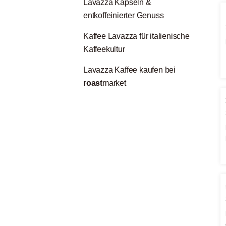
Lavazza Kapseln &
entkoffeinierter Genuss
Kaffee Lavazza für italienische
Kaffeekultur
Lavazza Kaffee kaufen bei
roast
market