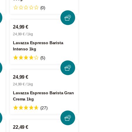
(0)
24,99 €
24,99 € / 1kg
Lavazza Espresso Barista
Intenso 1kg
(5)
24,99 €
24,99 € / 1kg
Lavazza Espresso Barista Gran
Crema 1kg
(27)
22,49 €