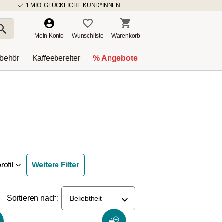
1 MIO. GLÜCKLICHE KUND*INNEN
Mein Konto
Wunschliste
Warenkorb
ubehör
Kaffeebereiter
% Angebote
ofil
Weitere Filter
Sortieren nach:
Beliebtheit