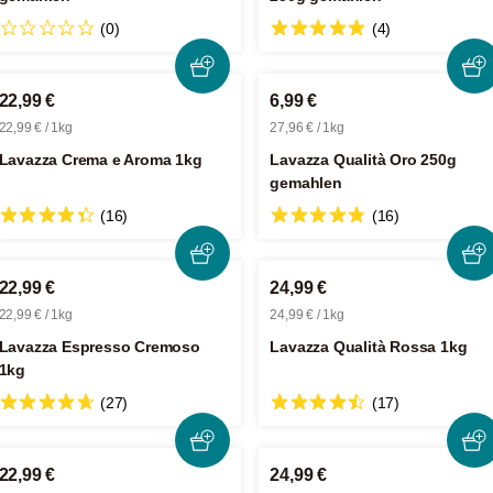
(0)
(4)
22,99 €
6,99 €
22,99 € / 1kg
27,96 € / 1kg
Lavazza Crema e Aroma 1kg
Lavazza Qualità Oro 250g
gemahlen
(16)
(16)
22,99 €
24,99 €
22,99 € / 1kg
24,99 € / 1kg
Lavazza Espresso Cremoso
Lavazza Qualità Rossa 1kg
1kg
(27)
(17)
22,99 €
24,99 €