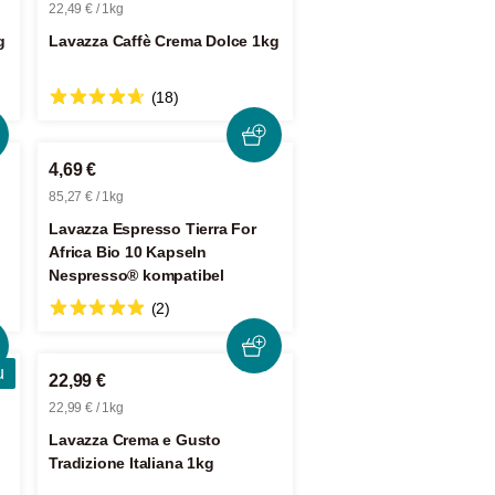
22,49 € / 1kg
g
Lavazza Caffè Crema Dolce 1kg
(18)
4,69 €
85,27 € / 1kg
Lavazza Espresso Tierra For
Africa Bio 10 Kapseln
Nespresso® kompatibel
(2)
u
22,99 €
22,99 € / 1kg
Lavazza Crema e Gusto
Tradizione Italiana 1kg