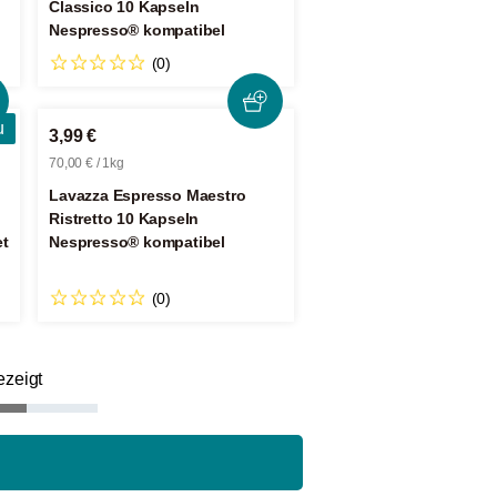
Classico 10 Kapseln
Nespresso® kompatibel
(0)
u
3,99 €
70,00 € / 1kg
Lavazza Espresso Maestro
Ristretto 10 Kapseln
et
Nespresso® kompatibel
(0)
ezeigt