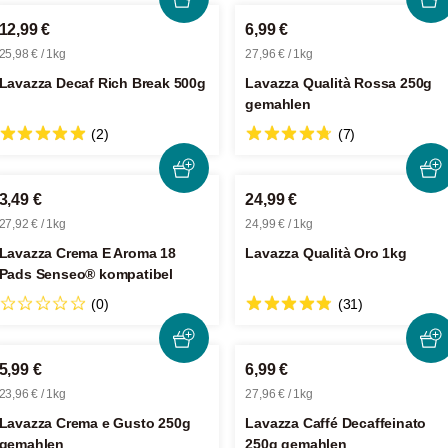
12,99 €
6,99 €
25,98 € / 1kg
27,96 € / 1kg
Lavazza Decaf Rich Break 500g
Lavazza Qualità Rossa 250g
gemahlen
(2)
(7)
3,49 €
24,99 €
27,92 € / 1kg
24,99 € / 1kg
Lavazza Crema E Aroma 18
Lavazza Qualità Oro 1kg
Pads Senseo® kompatibel
(0)
(31)
5,99 €
6,99 €
23,96 € / 1kg
27,96 € / 1kg
Lavazza Crema e Gusto 250g
Lavazza Caffé Decaffeinato
gemahlen
250g gemahlen