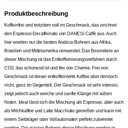
Produktbeschreibung
Koffeinfrei und trotzdem voll im Geschmack, das zeichnet
den Espresso Decaffeinato von DANESI Caffè aus. Auch
hier werden nur die besten Arabica-Bohnen aus Afrika,
Brasilien und Mittelamerika verwendet. Das Besondere an
dieser Mischung ist das Entkoffeinierungsverfahren durch
CO2, das schonend ist und frei von Chemie. Frei von
Geschmack ist dieser entkoffeinierte Kaffee aber dennoch
nicht, ganz im Gegenteil. Der Geschmack ist sehr intensiv,
zeigt jedoch auch weiche und sanfte Klänge mit süßen
Noten. Ideal lässt sich die Mischung als Espresso, aber auch
als Milchkaffee und Latte Macchiato genießen und kann mit
einem Siebträger oder Vollautomaten perfekt zubereitet
werden. Die ganzen Bohnen dieser Mischung werden in