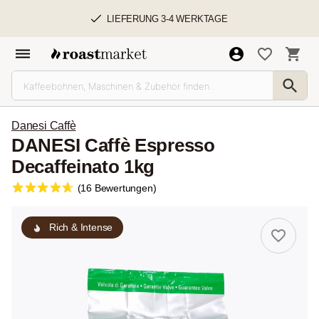
LIEFERUNG 3-4 WERKTAGE
Danesi Caffè
DANESI Caffè Espresso
Decaffeinato 1kg
(16 Bewertungen)
Rich & Intense