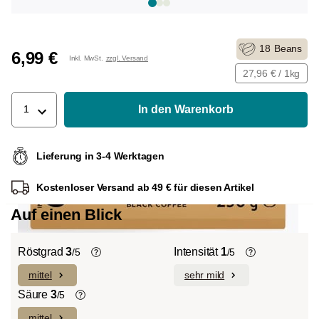
18
Beans
6,99 €
Inkl. MwSt.
zzgl. Versand
27,96 € / 1kg
In den Warenkorb
1
Lieferung in 3-4 Werktagen
Kostenloser Versand ab 49 € für diesen Artikel
Kunden kauften auch
TESTSIEGER Probierpaket
-24%
60,95 €