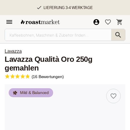
LIEFERUNG 3-4 WERKTAGE
Lavazza
Lavazza Qualità Oro 250g
gemahlen
(16 Bewertungen)
Mild & Balanced