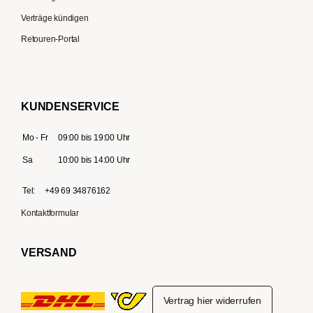
Verträge kündigen
Retouren-Portal
KUNDENSERVICE
Mo - Fr
09:00 bis 19:00 Uhr
Sa
10:00 bis 14:00 Uhr
Tel:
+49 69 34876162
Kontaktformular
VERSAND
Vertrag hier widerrufen