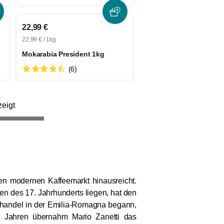
22,99 €
22,99 € / 1kg
Mokarabia President 1kg
(6)
eigt
den modernen Kaffeemarkt hinausreicht.
n des 17. Jahrhunderts liegen, hat den
handel in der Emilia-Romagna begann,
r Jahren übernahm Mario Zanetti das