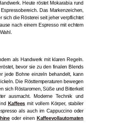
Handwerk. Heute röstet Mokarabia rund
im Espressobereich. Das Markenzeichen,
r sich die Rösterei seit jeher verpflichtet
eejause nach einem Espresso mit echtem
 Wahl.
ondern als Handwerk mit klaren Regeln.
östet, bevor sie zu den finalen Blends
er jede Bohne einzeln behandelt, kann
twickeln. Die Rösttemperaturen bewegen
en sich Röstaromen, Süße und Bitterkeit
kter ausmacht. Moderne Technik und
sind
Kaffees
mit vollem Körper, stabiler
Espresso als auch im Cappuccino oder
hine
oder einen
Kaffeevollautomaten