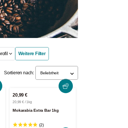
ofil
Weitere Filter
Sortieren nach:
Beliebtheit
20,99 €
20,99 € / 1kg
Mokarabia Extra Bar 1kg
(2)