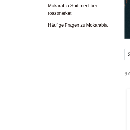
Mokarabia Sortiment bei
roastmarket
Häufige Fragen zu Mokarabia
6 A