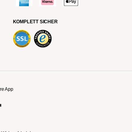
KOMPLETT SICHER
re App