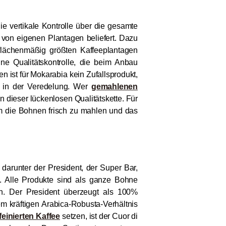
e vertikale Kontrolle über die gesamte
 von eigenen Plantagen beliefert. Dazu
 flächenmäßig größten Kaffeeplantagen
ne Qualitätskontrolle, die beim Anbau
n ist für Mokarabia kein Zufallsprodukt,
d in der Veredelung. Wer
gemahlenen
on dieser lückenlosen Qualitätskette. Für
m die Bohnen frisch zu mahlen und das
 darunter der President, der Super Bar,
a. Alle Produkte sind als ganze Bohne
ten. Der President überzeugt als 100%
m kräftigen Arabica-Robusta-Verhältnis
feinierten Kaffee
setzen, ist der Cuor di