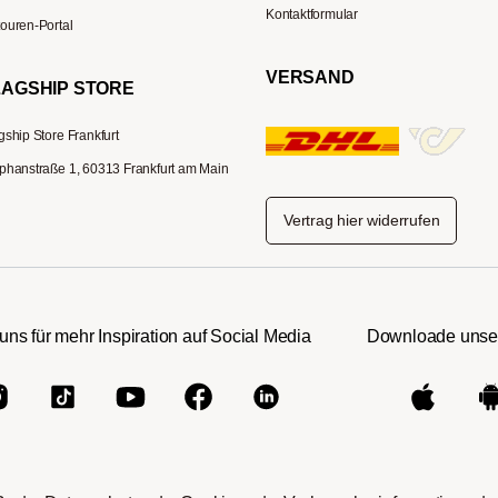
Kontaktformular
ouren-Portal
VERSAND
LAGSHIP STORE
gship Store Frankfurt
phanstraße 1, 60313 Frankfurt am Main
Vertrag hier widerrufen
uns für mehr Inspiration auf Social Media
Downloade unse