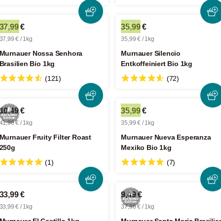
37,99 €
35,99 €
37,99 € / 1kg
35,99 € / 1kg
Murnauer Nossa Senhora
Murnauer Silencio
Brasilien Bio 1kg
Entkoffeiniert Bio 1kg
(121)
(72)
10,49 €
35,99 €
41,96 € / 1kg
35,99 € / 1kg
Murnauer Fruity Filter Roast
Murnauer Nueva Esperanza
250g
Mexiko Bio 1kg
(1)
(7)
33,99 €
9,49 €
33,99 € / 1kg
37,96 € / 1kg