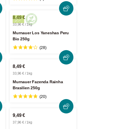
8,49 €
33,96 € / 1kg
Murnauer Los Yaneshas Peru
Bio 250g
(28)
8,49 €
33,96 € / 1kg
Murnauer Fazenda Rainha
Brasilien 250g
(20)
9,49 €
37,96 € / 1kg