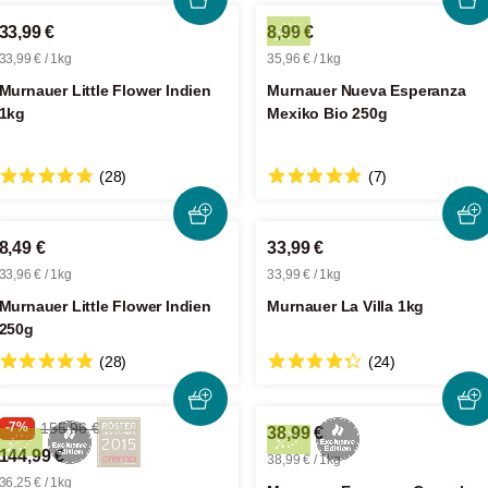
33,99 €
8,99 €
33,99 € / 1kg
35,96 € / 1kg
Murnauer Little Flower Indien
Murnauer Nueva Esperanza
1kg
Mexiko Bio 250g
(28)
(7)
8,49 €
33,99 €
33,96 € / 1kg
33,99 € / 1kg
Murnauer Little Flower Indien
Murnauer La Villa 1kg
250g
(28)
(24)
-7%
155,96 €
38,99 €
144,99 €
38,99 € / 1kg
36,25 € / 1kg