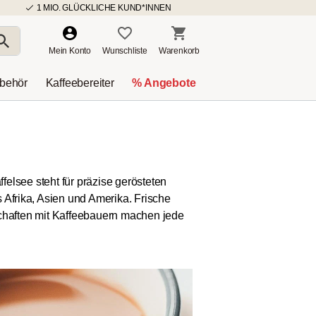
1 MIO. GLÜCKLICHE KUND*INNEN
Mein Konto
Wunschliste
Warenkorb
ubehör
Kaffeebereiter
% Angebote
lsee steht für präzise gerösteten
s Afrika, Asien und Amerika. Frische
chaften mit Kaffeebauern machen jede