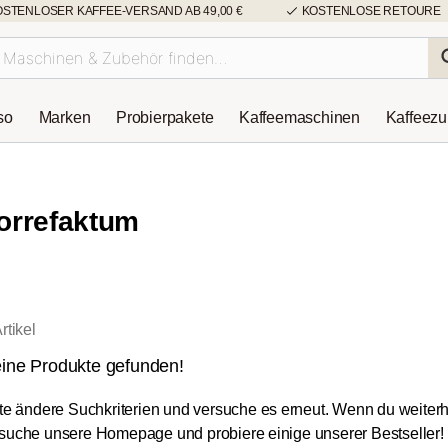
OSTENLOSER KAFFEE-VERSAND AB 49,00 €
KOSTENLOSE RETOURE
so
Marken
Probierpakete
Kaffeemaschinen
Kaffeez
orrefaktum
rtikel
ine Produkte gefunden!
tte ändere Suchkriterien und versuche es erneut. Wenn du weiterh
suche unsere Homepage und probiere einige unserer Bestseller!