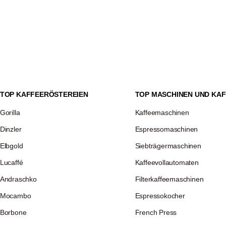
TOP KAFFEERÖSTEREIEN
TOP MASCHINEN UND KAF
Gorilla
Kaffeemaschinen
Dinzler
Espressomaschinen
Elbgold
Siebträgermaschinen
Lucaffé
Kaffeevollautomaten
Andraschko
Filterkaffeemaschinen
Mocambo
Espressokocher
Borbone
French Press