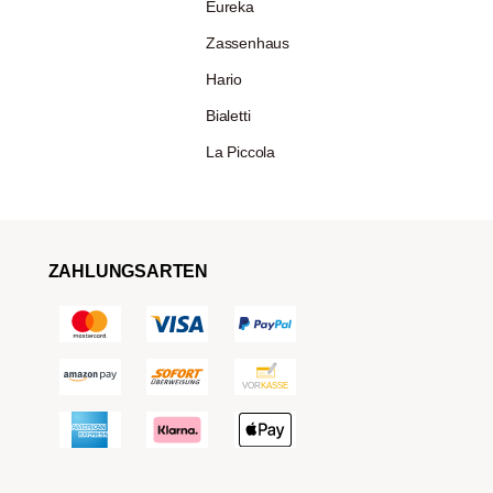
Eureka
Zassenhaus
Hario
Bialetti
La Piccola
ZAHLUNGSARTEN