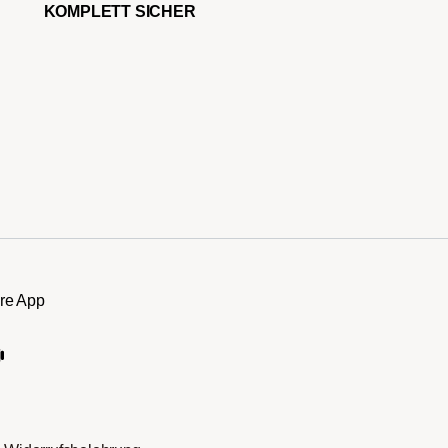
KOMPLETT SICHER
re App