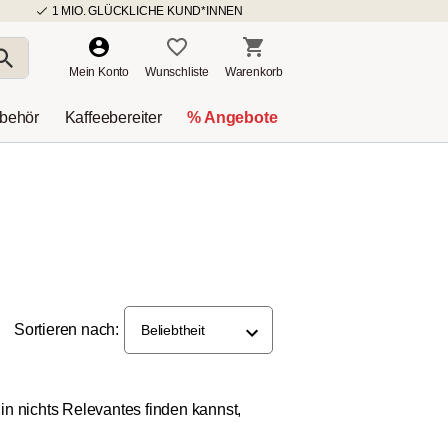
1 MIO. GLÜCKLICHE KUND*INNEN
Mein Konto
Wunschliste
Warenkorb
ubehör
Kaffeebereiter
% Angebote
Sortieren nach:
Beliebtheit
in nichts Relevantes finden kannst,