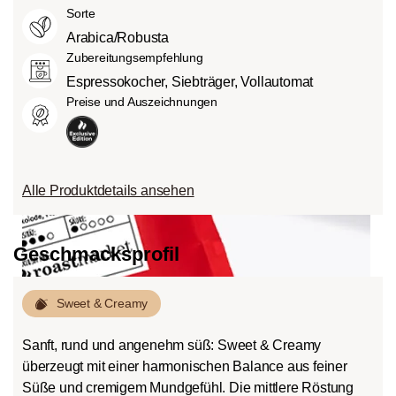
Sorte
Arabica/Robusta
Zubereitungsempfehlung
Espressokocher, Siebträger, Vollautomat
Preise und Auszeichnungen
Alle Produktdetails ansehen
roast
Geschmacksprofil
Sweet & Creamy
Sanft, rund und angenehm süß: Sweet & Creamy
überzeugt mit einer harmonischen Balance aus feiner
Süße und cremigem Mundgefühl. Die mittlere Röstung