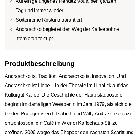
Auf ein gelungenes Rendez Vous, den ganzen
Tag und immer wieder
Sortenreine Röstung garantiert
Andraschko begleitet den Weg der Kaffeebohne
„from crop to cup“
Produktbeschreibung
Andraschko ist Tradition. Andraschko ist Innovation. Und
Andraschko ist Liebe – in der Ehe wie im Hinblick auf das
Kulturgut Kaffee. Die Geschichte der Hauptstadtrösterei
beginnt im damaligen Westberlin im Jahr 1979, als sich die
beiden Protagonisten Elisabeth und Willy Andraschko dazu
entschlossen, ein Café im Wiener Kaffeehaus-Stil zu
eröffnen. 2006 wagte das Ehepaar den nächsten Schritt und