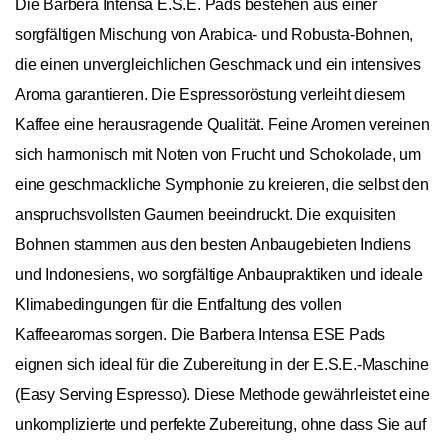
Die Barbera Intensa E.S.E. Pads bestehen aus einer
sorgfältigen Mischung von Arabica- und Robusta-Bohnen,
die einen unvergleichlichen Geschmack und ein intensives
Aroma garantieren. Die Espressoröstung verleiht diesem
Kaffee eine herausragende Qualität. Feine Aromen vereinen
sich harmonisch mit Noten von Frucht und Schokolade, um
eine geschmackliche Symphonie zu kreieren, die selbst den
anspruchsvollsten Gaumen beeindruckt. Die exquisiten
Bohnen stammen aus den besten Anbaugebieten Indiens
und Indonesiens, wo sorgfältige Anbaupraktiken und ideale
Klimabedingungen für die Entfaltung des vollen
Kaffeearomas sorgen. Die Barbera Intensa ESE Pads
eignen sich ideal für die Zubereitung in der E.S.E.-Maschine
(Easy Serving Espresso). Diese Methode gewährleistet eine
unkomplizierte und perfekte Zubereitung, ohne dass Sie auf