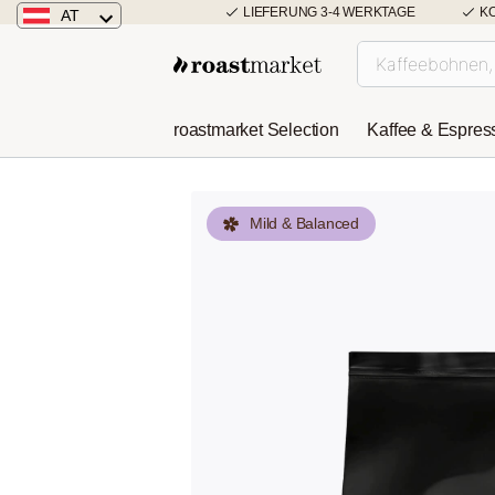
LIEFERUNG 3-4 WERKTAGE
K
AT
Österreich
Deutschland
roastmarket Selection
Kaffee & Espres
Niederlande
Mild & Balanced