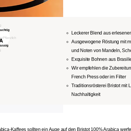
Leckerer Blend aus erlesene
Ausgewogene Röstung mit mi
und Noten von Mandeln, Scho
Exquisite Bohnen aus Brasili
Wir empfehlen die Zubereitun
French Press oder im Filter
Traditionsrösterei Bristot mit
Nachhaltigkeit
bica-Kaffees sollten ein Auge auf den Bristot 100% Arabica werfen