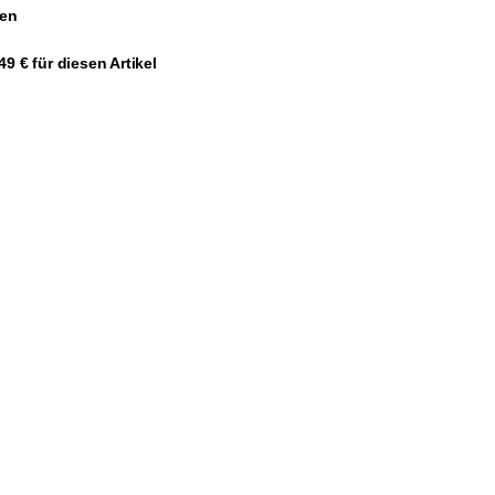
gen
9 € für diesen Artikel