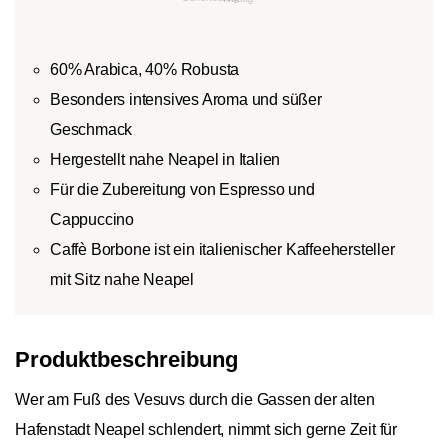
60% Arabica, 40% Robusta
Besonders intensives Aroma und süßer
Geschmack
Hergestellt nahe Neapel in Italien
Für die Zubereitung von Espresso und
Cappuccino
Caffè Borbone ist ein italienischer Kaffeehersteller
mit Sitz nahe Neapel
Produktbeschreibung
Wer am Fuß des Vesuvs durch die Gassen der alten
Hafenstadt Neapel schlendert, nimmt sich gerne Zeit für