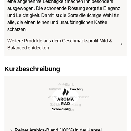
eine angenehme Leichtigkeit machen ihn besonders
ausgewogen. Die schonende Röstung sorgt für Eleganz
und Leichtigkeit. Damit ist die Sorte die richtige Wahl für
alle, die einen feinen und unaufdringlichen Kaffee
schätzen.
Weitere Produkte aus dem Geschmacksprofil Mild &
Balanced entdecken
Kurzbeschreibung
Reiner Arabica-Blend (100%) in der Kapsel