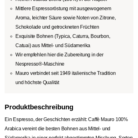
Mittlere Espressoröstung mit ausgewogenem
Aroma, leichter Säure sowie Noten von Zitrone,
Schokolade und getrockneten Früchten
Exquisite Bohnen (Typica, Caturra, Bourbon,
Catuai) aus Mittel- und Südamerika
Wir empfehlen hier die Zubereitung in der
Nespresso®-Maschine
Mauro verbindet seit 1949 italienische Tradition
und höchste Qualität
Produktbeschreibung
Ein Espresso, der Geschichten erzählt: Caffè Mauro 100%
Arabica vereint die besten Bohnen aus Mittel- und
Südamerika in einer perfekt abgestimmten Mischung. Sorten