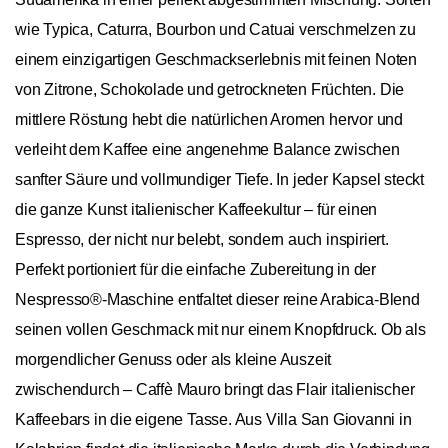
wie Typica, Caturra, Bourbon und Catuai verschmelzen zu
einem einzigartigen Geschmackserlebnis mit feinen Noten
von Zitrone, Schokolade und getrockneten Früchten. Die
mittlere Röstung hebt die natürlichen Aromen hervor und
verleiht dem Kaffee eine angenehme Balance zwischen
sanfter Säure und vollmundiger Tiefe. In jeder Kapsel steckt
die ganze Kunst italienischer Kaffeekultur – für einen
Espresso, der nicht nur belebt, sondern auch inspiriert.
Perfekt portioniert für die einfache Zubereitung in der
Nespresso®-Maschine entfaltet dieser reine Arabica-Blend
seinen vollen Geschmack mit nur einem Knopfdruck. Ob als
morgendlicher Genuss oder als kleine Auszeit
zwischendurch – Caffè Mauro bringt das Flair italienischer
Kaffeebars in die eigene Tasse. Aus Villa San Giovanni in