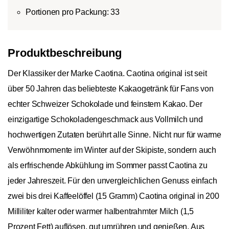
Portionen pro Packung: 33
Produktbeschreibung
Der Klassiker der Marke Caotina. Caotina original ist seit
über 50 Jahren das beliebteste Kakaogetränk für Fans von
echter Schweizer Schokolade und feinstem Kakao. Der
einzigartige Schokoladengeschmack aus Vollmilch und
hochwertigen Zutaten berührt alle Sinne. Nicht nur für warme
Verwöhnmomente im Winter auf der Skipiste, sondern auch
als erfrischende Abkühlung im Sommer passt Caotina zu
jeder Jahreszeit. Für den unvergleichlichen Genuss einfach
zwei bis drei Kaffeelöffel (15 Gramm) Caotina original in 200
Milliliter kalter oder warmer halbentrahmter Milch (1,5
Prozent Fett) auflösen, gut umrühren und genießen. Aus