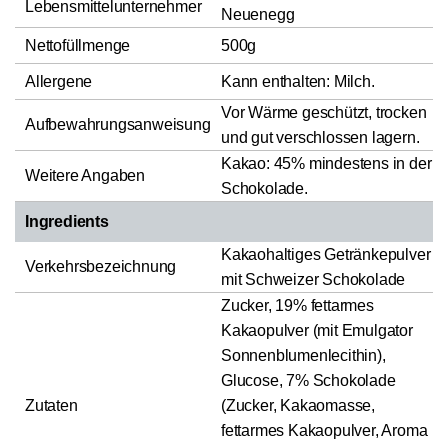
Lebensmittelunternehmer
Neuenegg
Nettofüllmenge
500g
Allergene
Kann enthalten: Milch.
Vor Wärme geschützt, trocken
Aufbewahrungsanweisung
und gut verschlossen lagern.
Kakao: 45% mindestens in der
Weitere Angaben
Schokolade.
Ingredients
Kakaohaltiges Getränkepulver
Verkehrsbezeichnung
mit Schweizer Schokolade
Zucker, 19% fettarmes
Kakaopulver (mit Emulgator
Sonnenblumenlecithin),
Glucose, 7% Schokolade
Zutaten
(Zucker, Kakaomasse,
fettarmes Kakaopulver, Aroma