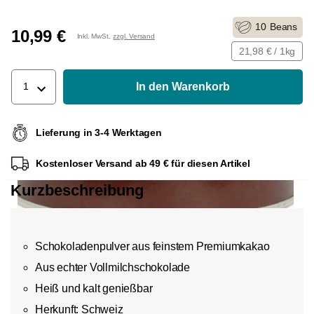
10
Beans
10,99 €
Inkl. MwSt.
zzgl. Versand
21,98 € / 1kg
In den Warenkorb
1
Lieferung in 3-4 Werktagen
Kostenloser Versand ab 49 € für diesen Artikel
Kurzbeschreibung
Schokoladenpulver aus feinstem Premiumkakao
Aus echter Vollmilchschokolade
Heiß und kalt genießbar
Herkunft: Schweiz