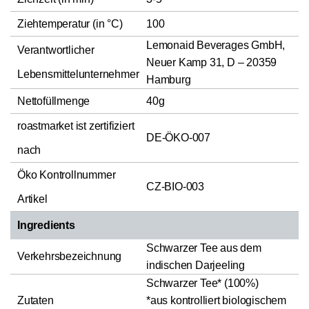
Ziehtemperatur (in °C)
100
Lemonaid Beverages GmbH,
Verantwortlicher
Neuer Kamp 31, D – 20359
Lebensmittelunternehmer
Hamburg
Nettofüllmenge
40g
roastmarket ist zertifiziert
DE-ÖKO-007
nach
Öko Kontrollnummer
CZ-BIO-003
Artikel
Ingredients
Schwarzer Tee aus dem
Verkehrsbezeichnung
indischen Darjeeling
Schwarzer Tee* (100%)
Zutaten
*aus kontrolliert biologischem