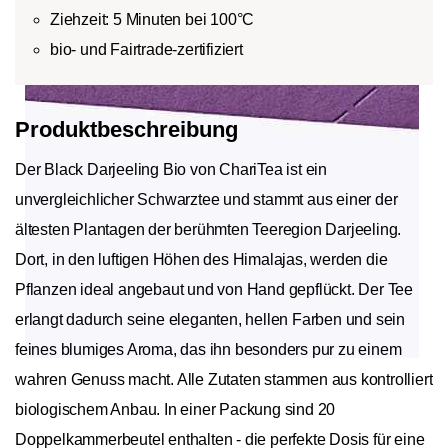
Ziehzeit: 5 Minuten bei 100°C
bio- und Fairtrade-zertifiziert
Produktbeschreibung
Der Black Darjeeling Bio von ChariTea ist ein
unvergleichlicher Schwarztee und stammt aus einer der
ältesten Plantagen der berühmten Teeregion Darjeeling.
Dort, in den luftigen Höhen des Himalajas, werden die
Pflanzen ideal angebaut und von Hand gepflückt. Der Tee
erlangt dadurch seine eleganten, hellen Farben und sein
feines blumiges Aroma, das ihn besonders pur zu einem
wahren Genuss macht. Alle Zutaten stammen aus kontrolliert
biologischem Anbau. In einer Packung sind 20
Doppelkammerbeutel enthalten - die perfekte Dosis für eine