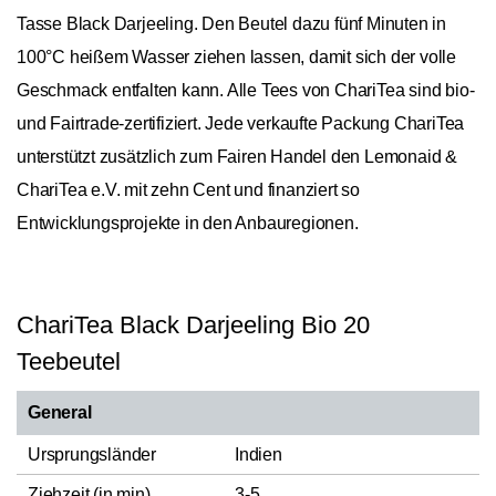
Tasse Black Darjeeling. Den Beutel dazu fünf Minuten in
100°C heißem Wasser ziehen lassen, damit sich der volle
Geschmack entfalten kann. Alle Tees von ChariTea sind bio-
und Fairtrade-zertifiziert. Jede verkaufte Packung ChariTea
unterstützt zusätzlich zum Fairen Handel den Lemonaid &
ChariTea e.V. mit zehn Cent und finanziert so
Entwicklungsprojekte in den Anbauregionen.
ChariTea Black Darjeeling Bio 20
Teebeutel
General
Ursprungsländer
Indien
Ziehzeit (in min)
3-5