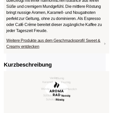
überzeugt mit einer harmonischen Balance aus feiner
Süße und cremigem Mundgefühl. Die mittlere Röstung
bringt nussige Aromen, Karamell- und Nougatnoten
perfekt zur Geltung, ohne zu dominieren. Als Espresso
oder Café Crème bereitet dieser zugängliche Kaffee zu
jeder Tageszeit Freude.
Weitere Produkte aus dem Geschmacksprofil Sweet &
Creamy entdecken
Kurzbeschreibung