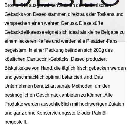
Bronte. Die ausgewählten Zutaten des italienischen
Gebäcks von Deseo stammen direkt aus der Toskana und
versprechen einen wahren Genuss. Diese süße
Gebäckdelikatesse eignet sich ideal als kleine Beigabe zu
einem leckeren Kaffee und werden alle Pisatzien-Fans
begeistern. In einer Packung befinden sich 200g des
köstlichen Cantuccini-Gebäcks. Deseo produziert
Biskuitkekse von Hand, die täglich frisch gebacken werden
und geschmacklich optimal balanciert sind. Das
Unternehmen benutzt artisanale Methoden, um den
bestmöglichen Geschmack anbieten zu können. Alle
Produkte werden ausschließlich mit hochwertigen Zutaten
und ganz ohne Konservierungsstoffe oder Palmöl
hergestellt.