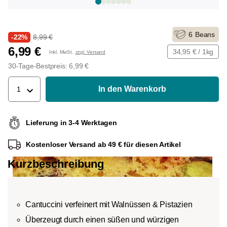
6
Beans
-22%
8,99 €
6,99 €
34,95 € / 1kg
Inkl. MwSt.
zzgl. Versand
30-Tage-Bestpreis: 6,99 €
In den Warenkorb
1
Lieferung in 3-4 Werktagen
Kostenloser Versand ab 49 € für diesen Artikel
Kurzbeschreibung
Cantuccini verfeinert mit Walnüssen & Pistazien
Überzeugt durch einen süßen und würzigen