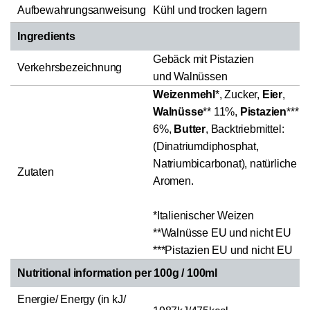
Aufbewahrungsanweisung
Kühl und trocken lagern
Ingredients
Gebäck mit Pistazien
Verkehrsbezeichnung
und Walnüssen
Weizenmehl
*, Zucker,
Eier
,
Walnüsse
** 11%,
Pistazien
***
6%,
Butter
, Backtriebmittel:
(Dinatriumdiphosphat,
Natriumbicarbonat), natürliche
Zutaten
Aromen.
*Italienischer Weizen
**Walnüsse EU und nicht EU
***Pistazien EU und nicht EU
Nutritional information per 100g / 100ml
Energie/ Energy (in kJ/