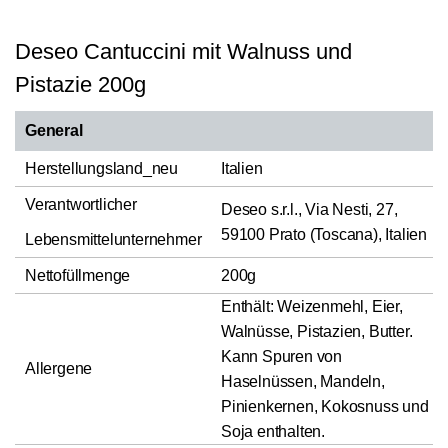
Deseo Cantuccini mit Walnuss und
Pistazie 200g
General
Herstellungsland_neu
Italien
Verantwortlicher
Deseo s.r.l., Via Nesti, 27,
59100 Prato (Toscana), Italien
Lebensmittelunternehmer
Nettofüllmenge
200g
Enthält: Weizenmehl, Eier,
Walnüsse, Pistazien, Butter.
Kann Spuren von
Allergene
Haselnüssen, Mandeln,
Pinienkernen, Kokosnuss und
Soja enthalten.