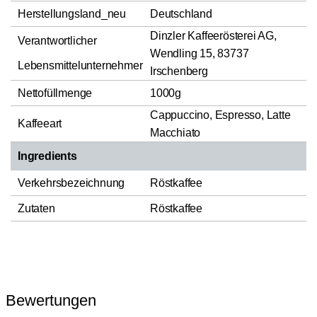
Herstellungsland_neu
Deutschland
Dinzler Kaffeerösterei AG,
Verantwortlicher
Wendling 15, 83737
Lebensmittelunternehmer
Irschenberg
Nettofüllmenge
1000g
Cappuccino, Espresso, Latte
Kaffeeart
Macchiato
Ingredients
Verkehrsbezeichnung
Röstkaffee
Zutaten
Röstkaffee
Bewertungen