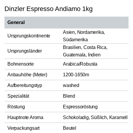
Dinzler Espresso Andiamo 1kg
General
Asien, Nordamerika,
Ursprungskontinente
Südamerika
Brasilien, Costa Rica,
Ursprungsländer
Guatemala, Indien
Bohnensorte
Arabica/Robusta
Anbauhöhe (Meter)
1200-1650m
Aufbereitungstyp
washed
Spezialität
Blend
Röstung
Espressoröstung
Hauptnote Aroma
Schokoladig, Süßlich, Karamell
Verpackungsart
Beutel