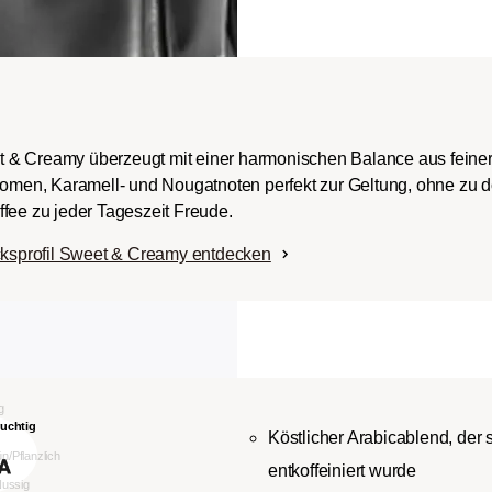
t & Creamy überzeugt mit einer harmonischen Balance aus fein
Aromen, Karamell- und Nougatnoten perfekt zur Geltung, ohne zu 
fee zu jeder Tageszeit Freude.
ksprofil Sweet & Creamy entdecken
Köstlicher Arabicablend, der
entkoffeiniert wurde