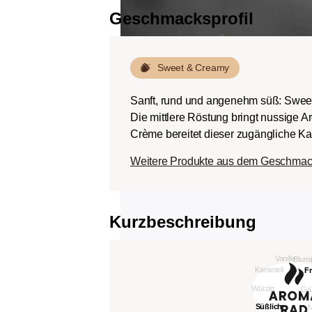
Geschmacksprofil
Sweet & Creamy
Sanft, rund und angenehm süß: Swee
Die mittlere Röstung bringt nussige 
Crème bereitet dieser zugängliche Kaf
Weitere Produkte aus dem Geschmac
Kurzbeschreibung