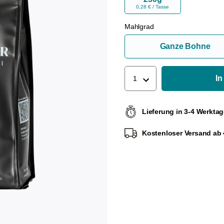
0,28 € / Tasse
Mahlgrad
Ganze Bohne
In
1
Lieferung in 3-4 Werkta
Kostenloser Versand ab 4