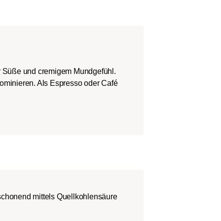
er Süße und cremigem Mundgefühl.
dominieren. Als Espresso oder Café
 schonend mittels Quellkohlensäure