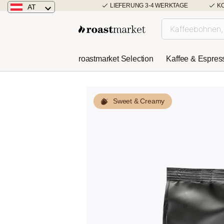
LIEFERUNG 3-4 WERKTAGE
K
AT
Österreich
Deutschland
roastmarket Selection
Kaffee & Espres
Niederlande
Sweet & Creamy