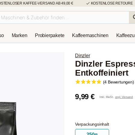
OSTENLOSER KAFFEE-VERSAND AB 49,00 €
KOSTENLOSE RETOURE
so
Marken
Probierpakete
Kaffeemaschinen
Kaffeez
Dinzler
Dinzler Espres
Entkoffeiniert
(4 Bewertungen)
9,99 €
Inkl. MwSt.
zzgl. Versand
Verpackungsinhalt
250g