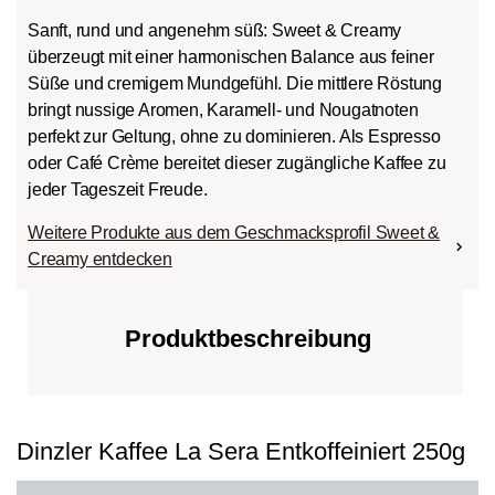
Sanft, rund und angenehm süß: Sweet & Creamy
überzeugt mit einer harmonischen Balance aus feiner
Süße und cremigem Mundgefühl. Die mittlere Röstung
bringt nussige Aromen, Karamell- und Nougatnoten
perfekt zur Geltung, ohne zu dominieren. Als Espresso
oder Café Crème bereitet dieser zugängliche Kaffee zu
jeder Tageszeit Freude.
Weitere Produkte aus dem Geschmacksprofil Sweet &
Creamy entdecken
Produktbeschreibung
Dinzler Kaffee La Sera Entkoffeiniert 250g