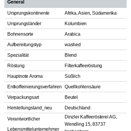
General
Ursprungskontinente
Afrika, Asien, Südamerika
Ursprungsländer
Kolumbien
Bohnensorte
Arabica
Aufbereitungstyp
washed
Spezialität
Blend
Röstung
Filterkaffeeröstung
Hauptnote Aroma
Süßlich
Entkoffeinierungsverfahren
Quellkohlensäure
Verpackungsart
Beutel
Herstellungsland_neu
Deutschland
Dinzler Kaffeerösterei AG,
Verantwortlicher
Wendling 15, 83737
Lebensmittelunternehmer