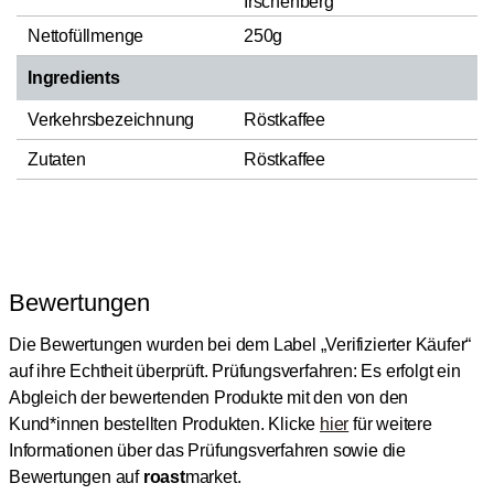
Irschenberg
Nettofüllmenge
250g
Ingredients
Verkehrsbezeichnung
Röstkaffee
Zutaten
Röstkaffee
Bewertungen
Die Bewertungen wurden bei dem Label „Verifizierter Käufer“
auf ihre Echtheit überprüft.
Prüfungsverfahren: Es erfolgt ein
Abgleich der bewertenden Produkte mit den von den
Kund*innen bestellten Produkten.
Klicke
hier
für weitere
Informationen über das Prüfungsverfahren sowie die
Bewertungen auf
roast
market.