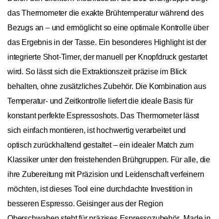
das Thermometer die exakte Brühtemperatur während des
Bezugs an – und ermöglicht so eine optimale Kontrolle über
das Ergebnis in der Tasse. Ein besonderes Highlight ist der
integrierte Shot-Timer, der manuell per Knopfdruck gestartet
wird. So lässt sich die Extraktionszeit präzise im Blick
behalten, ohne zusätzliches Zubehör. Die Kombination aus
Temperatur- und Zeitkontrolle liefert die ideale Basis für
konstant perfekte Espressoshots. Das Thermometer lässt
sich einfach montieren, ist hochwertig verarbeitet und
optisch zurückhaltend gestaltet – ein idealer Match zum
Klassiker unter den freistehenden Brühgruppen. Für alle, die
ihre Zubereitung mit Präzision und Leidenschaft verfeinern
möchten, ist dieses Tool eine durchdachte Investition in
besseren Espresso. Geisinger aus der Region
Oberschwaben steht für präzises Espressozubehör „Made in