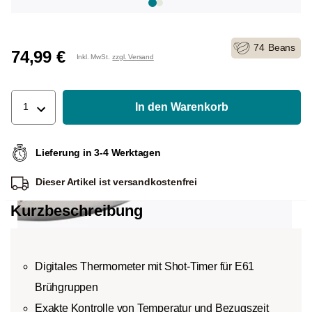
74
Beans
74,99 €
Inkl. MwSt.
zzgl. Versand
In den Warenkorb
1
Lieferung in 3-4 Werktagen
Dieser Artikel ist
versandkostenfrei
Kurzbeschreibung
Digitales Thermometer mit Shot-Timer für E61
Brühgruppen
Exakte Kontrolle von Temperatur und Bezugszeit