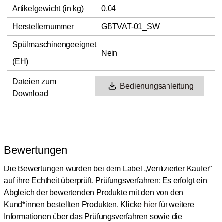
Artikelgewicht (in kg)
0,04
Herstellernummer
GBTVAT-01_SW
Spülmaschinengeeignet
Nein
(EH)
Dateien zum
Bedienungsanleitung
Download
Bewertungen
Die Bewertungen wurden bei dem Label „Verifizierter Käufer“
auf ihre Echtheit überprüft.
Prüfungsverfahren: Es erfolgt ein
Abgleich der bewertenden Produkte mit den von den
Kund*innen bestellten Produkten.
Klicke
hier
für weitere
Informationen über das Prüfungsverfahren sowie die