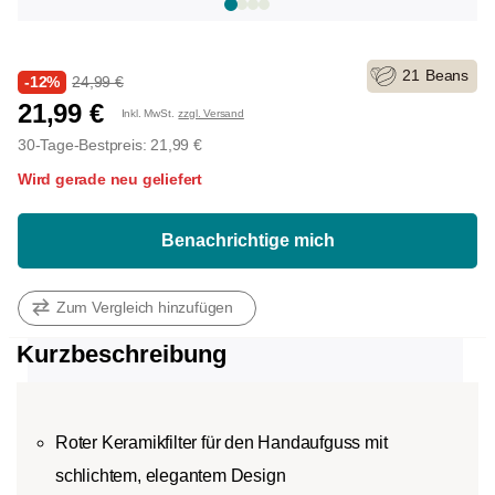
21
Beans
-12%
24,99 €
21,99 €
Inkl. MwSt.
zzgl. Versand
30-Tage-Bestpreis: 21,99 €
Wird gerade neu geliefert
Benachrichtige mich
Zum Vergleich hinzufügen
Kurzbeschreibung
Roter Keramikfilter für den Handaufguss mit
schlichtem, elegantem Design