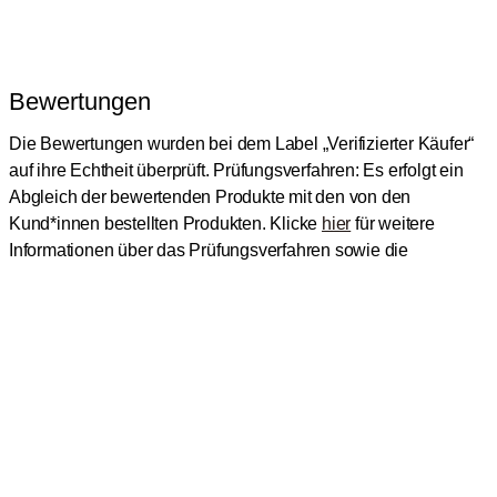
Bewertungen
Die Bewertungen wurden bei dem Label „Verifizierter Käufer“
auf ihre Echtheit überprüft.
Prüfungsverfahren: Es erfolgt ein
Abgleich der bewertenden Produkte mit den von den
Kund*innen bestellten Produkten.
Klicke
hier
für weitere
Informationen über das Prüfungsverfahren sowie die
Bewertungen auf
roast
market.
Benachrichtige mich
BEWERTUNGEN
4.8
Basierend auf 4 Bewertungen