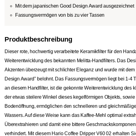
Mit dem japanischen Good Design Award ausgezeichnet
Fassungsvermögen von bis zu vier Tassen
Produktbeschreibung
Dieser rote, hochwertig verarbeitete Keramikfilter für den Hand
Weiterentwicklung des bekannten Melitta-Handfilters. Das Desi
Akzenten überzeugt mit schlichter Eleganz und wurde mit de
Design Award" belohnt. Das Fassungsvermögen liegt bei 1-4
an diesem Handfilter, ist die gekonnte Weiterentwicklung des k
der etwas steilere Winkel dieses kegelförmigen Objekts, sowi
Bodenöffnung, ermöglichen den schnelleren und gleichmäßige
Wassers. Auf diese Weise kann das Kaffee-Mehl optimal extrah
Überextrahieren und damit eine bittere Geschmackskomponen
verhindert. Mit diesem Hario Coffee Dripper V60 02 erhalten Si