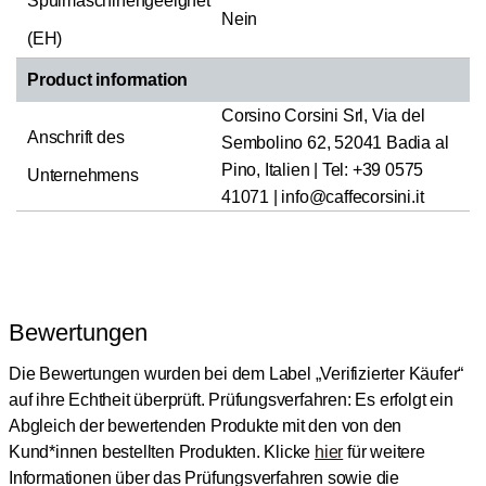
Spülmaschinengeeignet
Nein
(EH)
Product information
Corsino Corsini Srl, Via del
Anschrift des
Sembolino 62, 52041 Badia al
Pino, Italien | Tel: +39 0575
Unternehmens
41071 | info@caffecorsini.it
Bewertungen
Die Bewertungen wurden bei dem Label „Verifizierter Käufer“
auf ihre Echtheit überprüft.
Prüfungsverfahren: Es erfolgt ein
Abgleich der bewertenden Produkte mit den von den
Kund*innen bestellten Produkten.
Klicke
hier
für weitere
Informationen über das Prüfungsverfahren sowie die