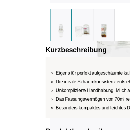
Kurzbeschreibung
Eigens für perfekt aufgeschäumte kal
Die ideale Schaumkonsistenz entste
Unkomplizierte Handhabung: Milch an
Das Fassungsvermögen von 70ml reic
Besonders kompaktes und leichtes D