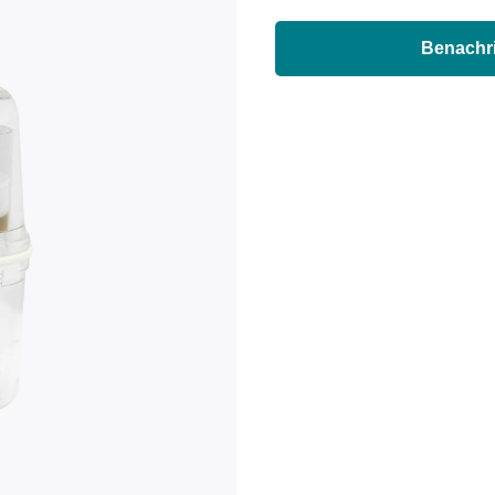
Benachri