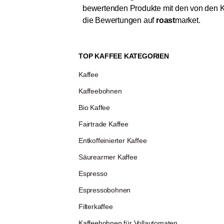
bewertenden Produkte mit den von den K
die Bewertungen auf
roast
market.
TOP KAFFEE KATEGORIEN
Kaffee
Kaffeebohnen
Bio Kaffee
Fairtrade Kaffee
Entkoffeinierter Kaffee
Säurearmer Kaffee
Espresso
Espressobohnen
Filterkaffee
Kaffeebohnen für Vollautomaten