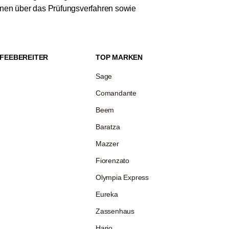
ionen über das Prüfungsverfahren sowie
FEEBEREITER
TOP MARKEN
Sage
Comandante
Beem
Baratza
Mazzer
Fiorenzato
Olympia Express
Eureka
Zassenhaus
Hario