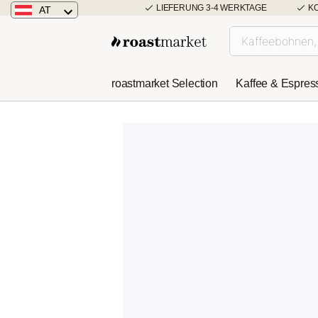
LIEFERUNG 3-4 WERKTAGE
K
AT
Österreich
Deutschland
roastmarket Selection
Kaffee & Espres
Niederlande