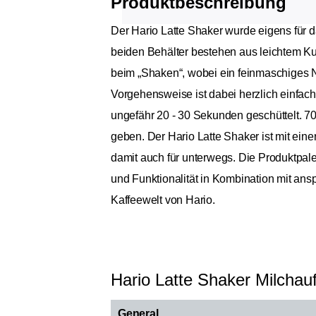
Produktbeschreibung
Der Hario Latte Shaker wurde eigens für 
beiden Behälter bestehen aus leichtem Ku
beim „Shaken“, wobei ein feinmaschiges N
Vorgehensweise ist dabei herzlich einfach:
ungefähr 20 - 30 Sekunden geschüttelt. 70
geben. Der Hario Latte Shaker ist mit ei
damit auch für unterwegs. Die Produktpalet
und Funktionalität in Kombination mit ans
Kaffeewelt von Hario.
Hario Latte Shaker Milcha
General