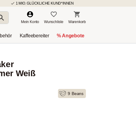
1 MIO. GLÜCKLICHE KUND*INNEN
Mein Konto
Wunschliste
Warenkorb
ubehör
Kaffeebereiter
% Angebote
aker
mer Weiß
9
Beans