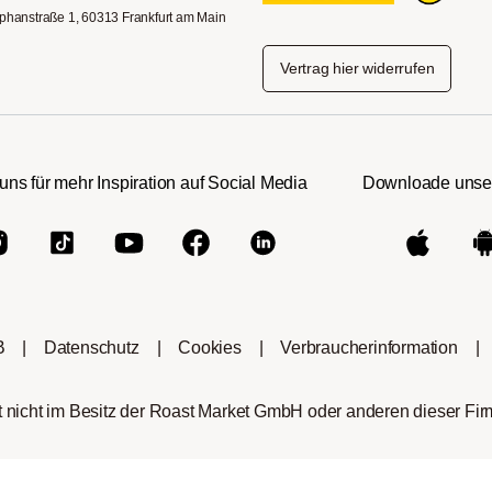
phanstraße 1, 60313 Frankfurt am Main
Vertrag hier widerrufen
uns für mehr Inspiration auf Social Media
Downloade unse
B
|
Datenschutz
|
Cookies
|
Verbraucherinformation
|
nicht im Besitz der Roast Market GmbH oder anderen dieser Fi
Hario Latte