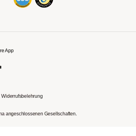
re App
Widerrufsbelehrung
rma angeschlossenen Gesellschaften.