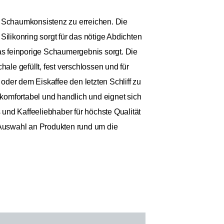
e Schaumkonsistenz zu erreichen. Die
likonring sorgt für das nötige Abdichten
s feinporige Schaumergebnis sorgt. Die
ale gefüllt, fest verschlossen und für
oder dem Eiskaffee den letzten Schliff zu
komfortabel und handlich und eignet sich
s und Kaffeeliebhaber für höchste Qualität
e Auswahl an Produkten rund um die