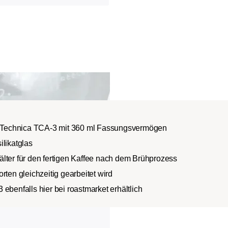
io Technica TCA-3 mit 360 ml Fassungsvermögen
ilikatglas
lter für den fertigen Kaffee nach dem Brühprozess
rten gleichzeitig gearbeitet wird
ebenfalls hier bei roastmarket erhältlich