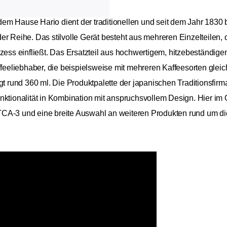
em Hause Hario dient der traditionellen und seit dem Jahr 1830
er Reihe. Das stilvolle Gerät besteht aus mehreren Einzelteilen
zess einfließt. Das Ersatzteil aus hochwertigem, hitzebeständige
ffeeliebhaber, die beispielsweise mit mehreren Kaffeesorten gleic
und 360 ml. Die Produktpalette der japanischen Traditionsfirma 
nktionalität in Kombination mit anspruchsvollem Design. Hier im
CA-3 und eine breite Auswahl an weiteren Produkten rund um die