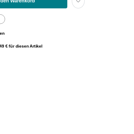
 den Warenkorb
gen
9 € für diesen Artikel