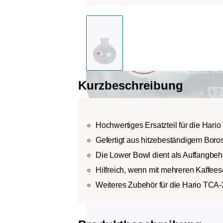
Kurzbeschreibung
Hochwertiges Ersatzteil für die Har
Gefertigt aus hitzebeständigem Boros
Die Lower Bowl dient als Auffangbehä
Hilfreich, wenn mit mehreren Kaffeeso
Weiteres Zubehör für die Hario TCA-3 