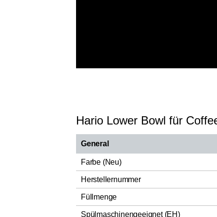
Hario Lower Bowl für Coff
General
Farbe (Neu)
Herstellernummer
Füllmenge
Spülmaschinengeeignet (EH)