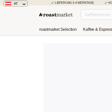
LIEFERUNG 3-4 WERKTAGE
K
AT
Österreich
Deutschland
roastmarket Selection
Kaffee & Espres
Niederlande