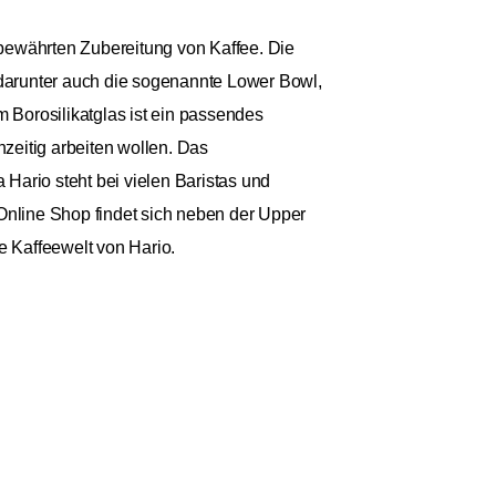
 bewährten Zubereitung von Kaffee. Die
, darunter auch die sogenannte Lower Bowl,
m Borosilikatglas ist ein passendes
hzeitig arbeiten wollen. Das
Hario steht bei vielen Baristas und
 Online Shop findet sich neben der Upper
 Kaffeewelt von Hario.