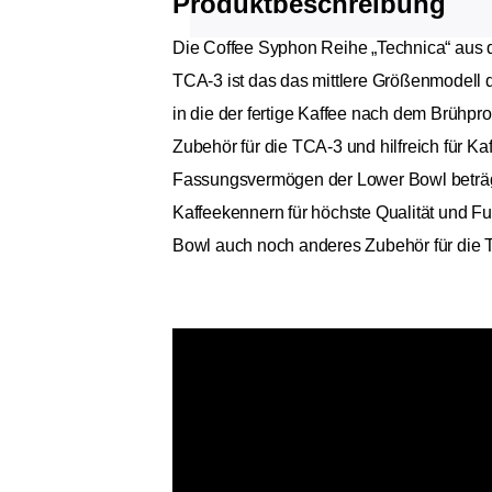
Produktbeschreibung
Die Coffee Syphon Reihe „Technica“ aus d
TCA-3 ist das das mittlere Größenmodell d
in die der fertige Kaffee nach dem Brühpro
Zubehör für die TCA-3 und hilfreich für Ka
Fassungsvermögen der Lower Bowl beträgt r
Kaffeekennern für höchste Qualität und Fu
Bowl auch noch anderes Zubehör für die T