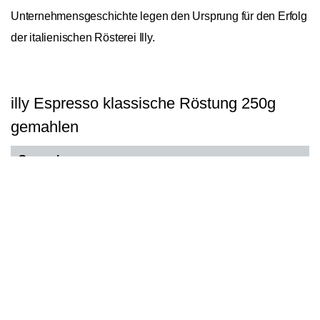
Unternehmensgeschichte legen den Ursprung für den Erfolg
der italienischen Rösterei Illy.
illy Espresso klassische Röstung 250g
gemahlen
General
In den Warenkorb
1
Ursprungskontinente
Südamerika
Bohnensorte
Arabica
Spezialität
Blend
Röstung
Espressoröstung
Hauptnote Aroma
Blumig, Fruchtig, Schokoladig
Verpackungsart
Dose