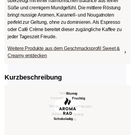
überzeugt mit einer harmonischen Balance aus feiner
Süße und cremigem Mundgefühl. Die mittlere Röstung
bringt nussige Aromen, Karamell- und Nougatnoten
perfekt zur Geltung, ohne zu dominieren. Als Espresso
oder Café Crème bereitet dieser zugängliche Kaffee zu
jeder Tageszeit Freude.
Weitere Produkte aus dem Geschmacksprofil Sweet &
Creamy entdecken
Kurzbeschreibung