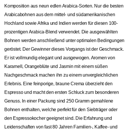
Komposition aus neun edlen Arabica-Sorten. Nur die besten
Arabicabohnen aus dem mittel- und südamerikanischen
Hochland sowie Afrika und Indien werden für diesen 100-
prozentigen Arabica-Blend verwendet. Die ausgewählten
Bohnen werden anschließend unter optimalen Bedingungen
geröstet. Der Gewinner dieses Vorgangs ist der Geschmack.
Er ist vollmundig elegant und ausgewogen. Aromen von
Karamell, Orangeblüte und Jasmin mit einem süßen
Nachgeschmack machen ihn zu einem unvergleichlichen
Erlebnis. Eine feinporige, braune Crema überzieht den
Espresso und macht den ersten Schluck zum besonderen
Genuss. In einer Packung sind 250 Gramm gemahlene
Bohnen enthalten, welche perfekt für den Siebträger oder
den Espressokocher geeignet sind. Die Erfahrung und
Leidenschaften von fast 80 Jahren Familien-, Kaffee- und