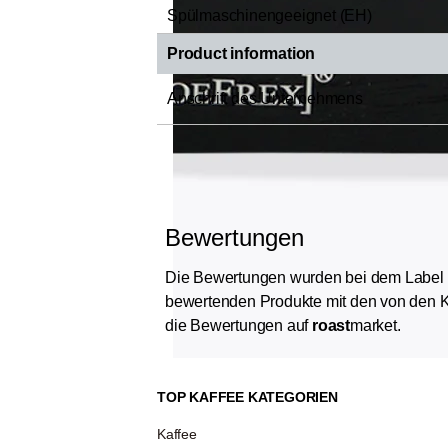
Spülmaschinengeeignet (EH)
Product information
Anschrift des Unternehmens
Bewertungen
Die Bewertungen wurden bei dem Label „Ver
bewertenden Produkte mit den von den K
die Bewertungen auf
roast
market.
BEWERTUNGEN