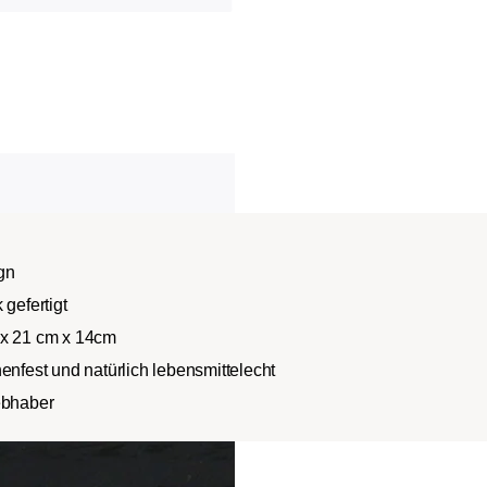
gn
 gefertigt
 x 21 cm x 14cm
enfest und natürlich lebensmittelecht
ebhaber