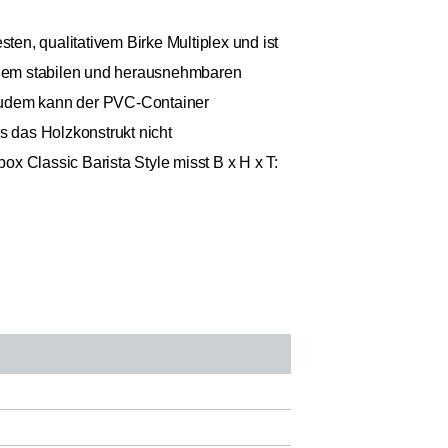
en, qualitativem Birke Multiplex und ist
einem stabilen und herausnehmbaren
 Zudem kann der PVC-Container
 das Holzkonstrukt nicht
x Classic Barista Style misst B x H x T: