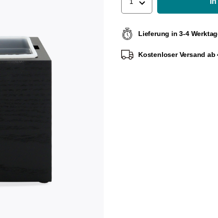
In
1
Lieferung in 3-4 Werkta
Kostenloser Versand ab 4