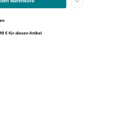
 den Warenkorb
gen
9 € für diesen Artikel