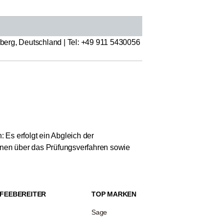
erg, Deutschland | Tel: +49 911 5430056
 Es erfolgt ein Abgleich der
ionen über das Prüfungsverfahren sowie