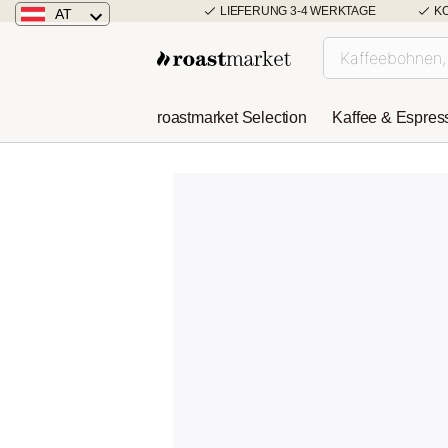
LIEFERUNG 3-4 WERKTAGE
K
AT
Österreich
Deutschland
roastmarket Selection
Kaffee & Espres
Niederlande