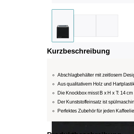
Kurzbeschreibung
Abschlagbehälter mit zeitlosem Desi
Aus qualitativem Holz und Hartplastik
Die Knockbox misst B x H x T: 14 cm
Der Kunststoffeinsatz ist spülmaschin
Perfektes Zubehör für jeden Kaffeeli