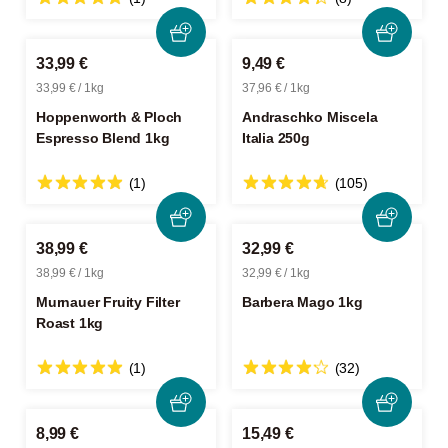
33,99 €
9,49 €
33,99 € / 1kg
37,96 € / 1kg
Hoppenworth & Ploch
Andraschko Miscela
Espresso Blend 1kg
Italia 250g
(1)
(105)
38,99 €
32,99 €
38,99 € / 1kg
32,99 € / 1kg
Murnauer Fruity Filter
Barbera Mago 1kg
Roast 1kg
(1)
(32)
8,99 €
15,49 €