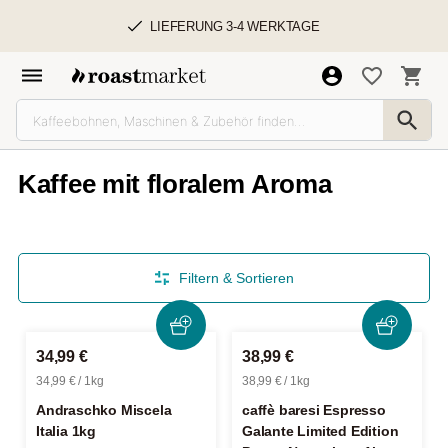
LIEFERUNG 3-4 WERKTAGE
Kaffee mit floralem Aroma
Filtern & Sortieren
34,99 €
38,99 €
34,99 € / 1kg
38,99 € / 1kg
Andraschko Miscela
caffè baresi Espresso
Italia 1kg
Galante Limited Edition