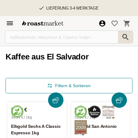
LIEFERUNG 3-4 WERKTAGE
Kaffee aus El Salvador
Filtern & Sortieren
39,99 €
14,99 €
39,99 € / 1kg
59,96 € / 1kg
Elbgold Sechs A Classic
Elbgold San Antonio
Espresso 1kg
250g