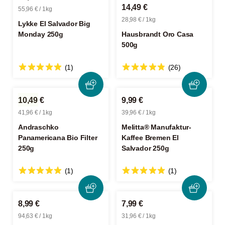
14,49 €
55,96 € / 1kg
28,98 € / 1kg
Lykke El Salvador Big
Monday 250g
Hausbrandt Oro Casa
500g
(1)
(26)
10,49 €
9,99 €
41,96 € / 1kg
39,96 € / 1kg
Andraschko
Melitta® Manufaktur-
Panamericana Bio Filter
Kaffee Bremen El
250g
Salvador 250g
(1)
(1)
8,99 €
7,99 €
94,63 € / 1kg
31,96 € / 1kg