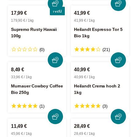
Neu
17,99 €
41,99 €
179,90 € / 1kg
41,99 € / 1kg
Supremo Rusty Hawaii
Heilandt Espresso Tor 5
100g
Bio 1kg
(0)
(21)
8,49 €
40,99 €
33,96 € / 1kg
40,99 € / 1kg
Murnauer Cowboy Coffee
Heilandt Crema hoch 2
Bio 250g
1kg
(1)
(3)
11,49 €
28,49 €
45,96 € / 1kg
28,49 € / 1kg