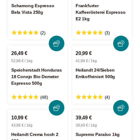
Schamong Espresso
Frankfurter
Bela Vista 250g
Kaffeerösterei Espresso
E2 1kg
(2)
(3)
26,49 €
20,99 €
52,98 € / 1kg
41,98 € / 1kg
Speicherstadt Honduras
Heilandt 24/Sieben
18 Conejo Bio Demeter
Entkoffeiniert 500g
Espresso 500g
(48)
(4)
10,99 €
39,49 €
43,96 € / 1kg
39,49 € / 1kg
Heilandt Crema hoch 2
Supremo Paraíso 1kg