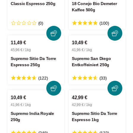
Classic Espresso 250g
18 Conejo Bio Demeter
Kaffee 500g
(0)
(100)
11,49 €
10,49 €
45,96 € / 1kg
41,96 € / 1kg
Supremo Sitio Da Torre
Supremo San Diego
Espresso 250g
Entkoffeiniert 250g
(122)
(33)
10,49 €
42,99 €
41,96 € / 1kg
42,99 € / 1kg
Supremo India Royale
Supremo Sitio Da Torre
250g
Espresso 1kg