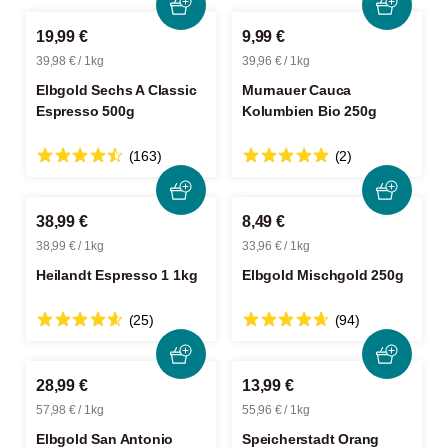
19,99 €
9,99 €
39,98 € / 1kg
39,96 € / 1kg
Elbgold Sechs A Classic
Murnauer Cauca
Espresso 500g
Kolumbien Bio 250g
(163)
(2)
38,99 €
8,49 €
38,99 € / 1kg
33,96 € / 1kg
Heilandt Espresso 1 1kg
Elbgold Mischgold 250g
(25)
(94)
28,99 €
13,99 €
57,98 € / 1kg
55,96 € / 1kg
Elbgold San Antonio
Speicherstadt Orang