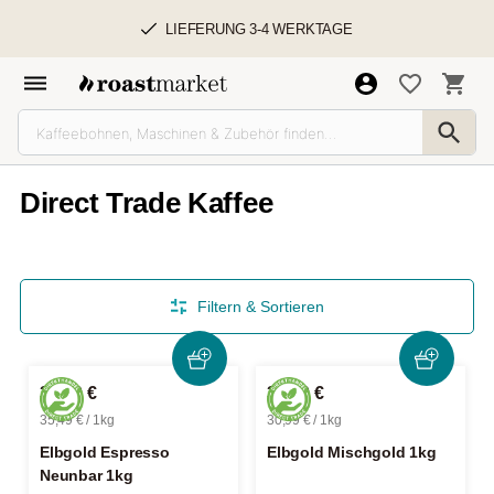
LIEFERUNG 3-4 WERKTAGE
Direct Trade Kaffee
Filtern & Sortieren
35,49 €
30,99 €
35,49 € / 1kg
30,99 € / 1kg
Elbgold Espresso
Elbgold Mischgold 1kg
Neunbar 1kg