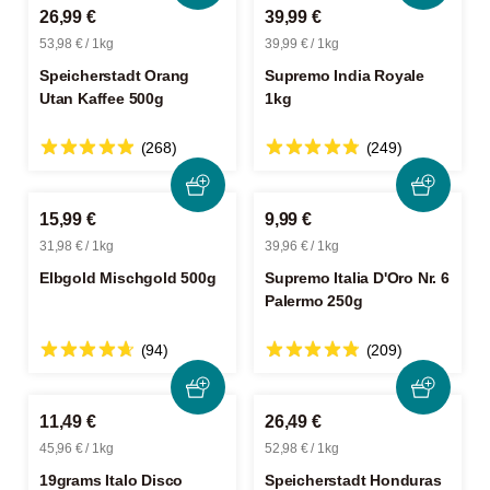
26,99 €
39,99 €
53,98 € / 1kg
39,99 € / 1kg
Speicherstadt Orang
Supremo India Royale
Utan Kaffee 500g
1kg
(268)
(249)
15,99 €
9,99 €
31,98 € / 1kg
39,96 € / 1kg
Elbgold Mischgold 500g
Supremo Italia D'Oro Nr. 6
Palermo 250g
(94)
(209)
11,49 €
26,49 €
45,96 € / 1kg
52,98 € / 1kg
19grams Italo Disco
Speicherstadt Honduras