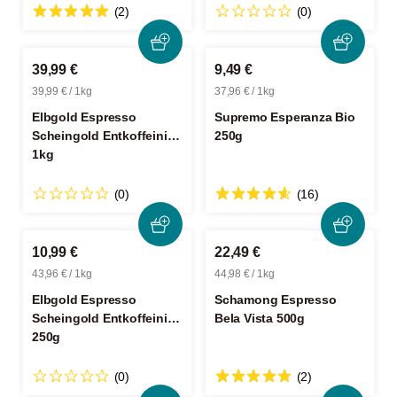
(2)
(0)
39,99 €
9,49 €
39,99 € / 1kg
37,96 € / 1kg
Elbgold Espresso
Supremo Esperanza Bio
Scheingold Entkoffeiniert
250g
1kg
(0)
(16)
10,99 €
22,49 €
43,96 € / 1kg
44,98 € / 1kg
Elbgold Espresso
Schamong Espresso
Scheingold Entkoffeiniert
Bela Vista 500g
250g
(0)
(2)