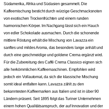
Südamerika, Afrika und Südasien gesammelt. Die
Kaffeemischung besticht durch würzige Geschmacksnoten
von exotischen Trockenfrüchten und einem runden
harmonischen Körper. Im Nachgang lässt sich ein Hauch
von edler Schokolade ausmachen. Durch die schonende
mittlere Röstung erhält die Mischung von Lavazza ein
sanftes und mildes Aroma, das besonders lange anhält und
durch eine geschmeidige und goldene Crema ergänzt wird.
Für die Zubereitung des Caffé Crema Classico eignen sich
alle herkömmlichen Kaffeemaschinen. Empfohlen wird
jedoch ein Vollautomat, da sich die klassische Mischung
somit ideal entfalten kann. Lavazza zählt zu den
bekanntesten Kaffeemarken aus Italien und ist in über 90
Ländern präsent. Seit 1895 folgt das Turiner Unternehmen
einem hohen Qualitätsanspruch, der auf Innovation und der