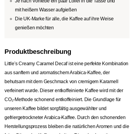
Je nach Vorliebe ein paar Löffel in die Tasse und
mit heißem Wasser aufgießen
Die UK-Marke für alle, die Kaffee auf ihre Weise
genießen möchten
Produktbeschreibung
Little's Creamy Caramel Decaf ist eine perfekte Kombination
aus sanftem und aromatischem Arabica-Kaffee, der
behutsam mit dem Geschmack von cremigem Karamell
verfeinert wurde. Dieser entkoffeinierte Kaffee wird mit der
CO₂-Methode schonend entkoffeiniert. Die Grundlage für
unseren Kaffee bildet sorgfältig ausgewählter und
gefriergetrockneter Arabica-Kaffee. Durch den schonenden
Herstellungsprozess bleiben die natürlichen Aromen und die