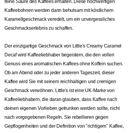
feine Säure des Kaffees erhalten. Diese hochwertigen
Kaffeebohnen werden dann behutsam mit köstlichem
Karamellgeschmack veredelt, um ein unvergessliches
Geschmackserlebnis zu schaffen.
Der einzigartige Geschmack von Little's Creamy Caramel
Decaf wird Kaffeeliebhaber begeistern, die den vollen
Genuss eines aromatischen Kaffees ohne Koffein suchen.
Ob am Abend oder zu jeder anderen Tageszeit, dieser
Kaffee wird Sie mit seinem reichhaltigen und cremigen
Geschmack verwöhnen. Little's ist eine UK-Marke von
Kaffeeliebhabern, die daran glauben, dass Kaffee nach
deinen eigenen Vorlieben getrunken werden sollte, nicht
nach vorgegebenen Regeln. Sie rebellieren gegen
Gepflogenheiten und der Definition von "richtigem" Kaffee,