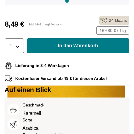
24
Beans
8,49 €
Inkl. MwSt.
zzgl. Versand
169,80 € / 1kg
In den Warenkorb
1
Lieferung in 3-4 Werktagen
Kostenloser Versand ab 49 € für diesen Artikel
Auf einen Blick
Geschmack
Karamell
Sorte
Arabica