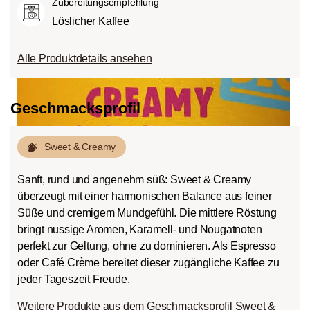
Zubereitungsempfehlung
Löslicher Kaffee
Alle Produktdetails ansehen
Geschmacksprofil
Sweet & Creamy
Sanft, rund und angenehm süß: Sweet & Creamy
überzeugt mit einer harmonischen Balance aus feiner
Süße und cremigem Mundgefühl. Die mittlere Röstung
bringt nussige Aromen, Karamell- und Nougatnoten
perfekt zur Geltung, ohne zu dominieren. Als Espresso
oder Café Crème bereitet dieser zugängliche Kaffee zu
jeder Tageszeit Freude.
Weitere Produkte aus dem Geschmacksprofil Sweet &