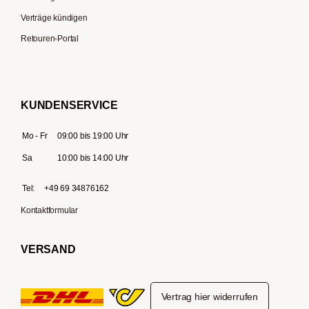
Verträge kündigen
Retouren-Portal
KUNDENSERVICE
Mo - Fr
09:00 bis 19:00 Uhr
Sa
10:00 bis 14:00 Uhr
Tel:
+49 69 34876162
Kontaktformular
VERSAND
Vertrag hier widerrufen