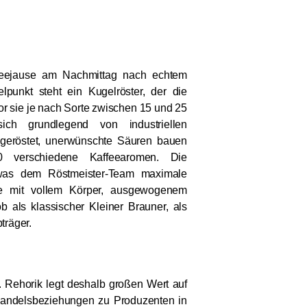
feejause am Nachmittag nach echtem
elpunkt steht ein Kugelröster, der die
r sie je nach Sorte zwischen 15 und 25
ich grundlegend von industriellen
hgeröstet, unerwünschte Säuren bauen
 verschiedene Kaffeearomen. Die
 was dem Röstmeister-Team maximale
fee mit vollem Körper, ausgewogenem
b als klassischer Kleiner Brauner, als
träger.
. Rehorik legt deshalb großen Wert auf
e Handelsbeziehungen zu Produzenten in