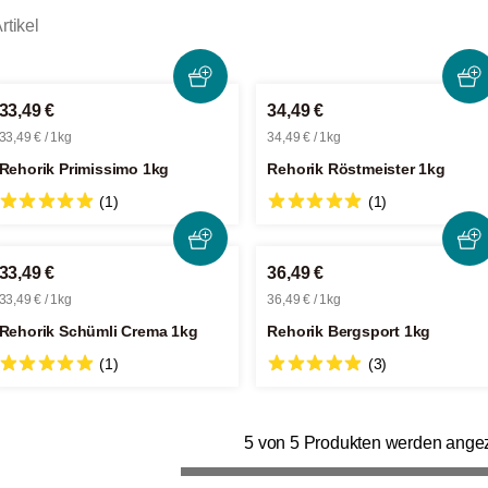
rtikel
33,49 €
34,49 €
33,49 € / 1kg
34,49 € / 1kg
Rehorik Primissimo 1kg
Rehorik Röstmeister 1kg
(1)
(1)
33,49 €
36,49 €
33,49 € / 1kg
36,49 € / 1kg
Rehorik Schümli Crema 1kg
Rehorik Bergsport 1kg
(1)
(3)
5 von 5 Produkten werden angez