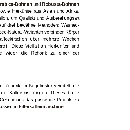
rabica-Bohnen
und
Robusta-Bohnen
owie Herkünfte aus Asien und Afrika.
ich, um Qualität und Aufbereitungsart
k auf drei bewährte Methoden: Washed-
lped-Natural-Varianten verbinden Körper
Kaffeekirschen über mehrere Wochen
ofil. Diese Vielfalt an Herkünften und
eite wider, die Rehorik zu einer der
 Rehorik im Kugelröster veredelt, die
ene Kaffeemischungen. Dieses breite
en Geschmack das passende Produkt zu
lassische
Filterkaffeemaschine
.