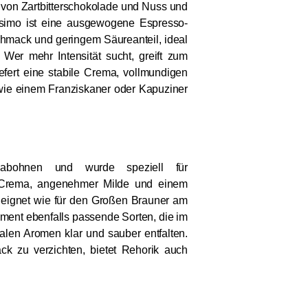
 von Zartbitterschokolade und Nuss und
issimo ist eine ausgewogene Espresso-
hmack und geringem Säureanteil, ideal
Wer mehr Intensität sucht, greift zum
fert eine stabile Crema, vollmundigen
 wie einem Franziskaner oder Kapuziner
abohnen und wurde speziell für
n Crema, angenehmer Milde und einem
eignet wie für den Großen Brauner am
iment ebenfalls passende Sorten, die im
nalen Aromen klar und sauber entfalten.
ck zu verzichten, bietet Rehorik auch