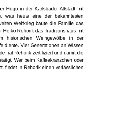
r Hugo in der Karlsbader Altstadt mit
e, was heute eine der bekanntesten
eiten Weltkrieg baute die Familie das
 Heiko Rehorik das Traditionshaus mit
em historischen Weingewölbe in der
fe diente. Vier Generationen an Wissen
e hat Rehorik zertifiziert und damit die
stätigt. Wer beim Kaffeekränzchen oder
t, findet in Rehorik einen verlässlichen