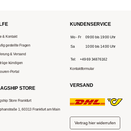
LFE
KUNDENSERVICE
fe & Kontakt
Mo - Fr
09:00 bis 19:00 Uhr
fig gestellte Fragen
Sa
10:00 bis 14:00 Uhr
ferung & Versand
Tel:
+49 69 34876162
träge kündigen
Kontaktformular
ouren-Portal
VERSAND
LAGSHIP STORE
gship Store Frankfurt
phanstraße 1, 60313 Frankfurt am Main
Vertrag hier widerrufen