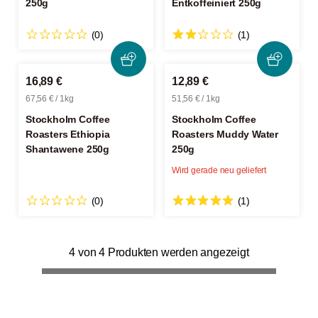
250g
Entkoffeiniert 250g
(0)
(1)
16,89 €
12,89 €
67,56 € / 1kg
51,56 € / 1kg
Stockholm Coffee
Stockholm Coffee
Roasters Ethiopia
Roasters Muddy Water
Shantawene 250g
250g
Wird gerade neu geliefert
(0)
(1)
4 von 4 Produkten werden angezeigt