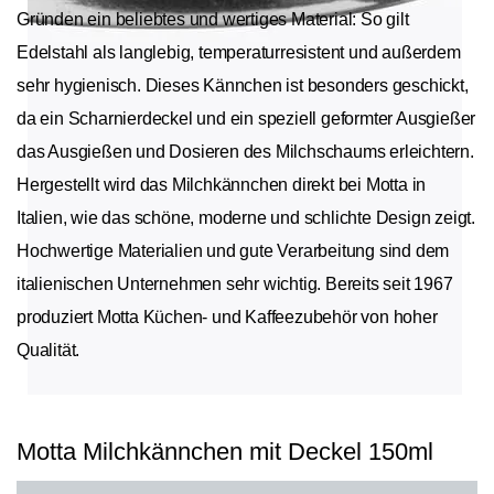
Gründen ein beliebtes und wertiges Material: So gilt
Edelstahl als langlebig, temperaturresistent und außerdem
sehr hygienisch. Dieses Kännchen ist besonders geschickt,
da ein Scharnierdeckel und ein speziell geformter Ausgießer
das Ausgießen und Dosieren des Milchschaums erleichtern.
Hergestellt wird das Milchkännchen direkt bei Motta in
Italien, wie das schöne, moderne und schlichte Design zeigt.
Hochwertige Materialien und gute Verarbeitung sind dem
italienischen Unternehmen sehr wichtig. Bereits seit 1967
produziert Motta Küchen- und Kaffeezubehör von hoher
Qualität.
Motta Milchkännchen mit Deckel 150ml