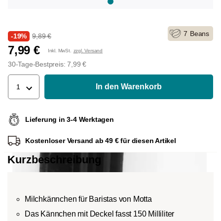
7
Beans
-19%
9,89 €
7,99 €
Inkl. MwSt.
zzgl. Versand
30-Tage-Bestpreis: 7,99 €
In den Warenkorb
1
Lieferung in 3-4 Werktagen
Kostenloser Versand ab 49 € für diesen Artikel
Kurzbeschreibung
Milchkännchen für Baristas von Motta
Das Kännchen mit Deckel fasst 150 Milliliter