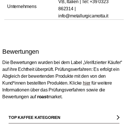
VB, Italien | Tel: +39 0323
Unternehmens
862314 |
info@metallurgicamotta.it
Bewertungen
Die Bewertungen wurden bei dem Label „Verifizierter Käufer“
auf ihre Echtheit überprüft.
Prüfungsverfahren: Es erfolgt ein
Abgleich der bewertenden Produkte mit den von den
Kund*innen bestellten Produkten.
Klicke
hier
für weitere
Informationen über das Prüfungsverfahren sowie die
Bewertungen auf
roast
market.
TOP KAFFEE KATEGORIEN
Kaffee