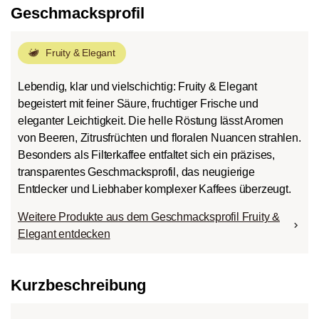
Geschmacksprofil
roast
Fruity & Elegant
Lebendig, klar und vielschichtig: Fruity & Elegant
begeistert mit feiner Säure, fruchtiger Frische und
eleganter Leichtigkeit. Die helle Röstung lässt Aromen
von Beeren, Zitrusfrüchten und floralen Nuancen strahlen.
Besonders als Filterkaffee entfaltet sich ein präzises,
transparentes Geschmacksprofil, das neugierige
Entdecker und Liebhaber komplexer Kaffees überzeugt.
Weitere Produkte aus dem Geschmacksprofil Fruity &
Elegant entdecken
Kurzbeschreibung