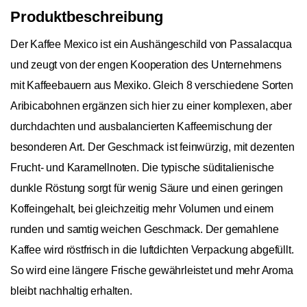
Produktbeschreibung
Der Kaffee Mexico ist ein Aushängeschild von Passalacqua
und zeugt von der engen Kooperation des Unternehmens
mit Kaffeebauern aus Mexiko. Gleich 8 verschiedene Sorten
Aribicabohnen ergänzen sich hier zu einer komplexen, aber
durchdachten und ausbalancierten Kaffeemischung der
besonderen Art. Der Geschmack ist feinwürzig, mit dezenten
Frucht- und Karamellnoten. Die typische süditalienische
dunkle Röstung sorgt für wenig Säure und einen geringen
Koffeingehalt, bei gleichzeitig mehr Volumen und einem
runden und samtig weichen Geschmack. Der gemahlene
Kaffee wird röstfrisch in die luftdichten Verpackung abgefüllt.
So wird eine längere Frische gewährleistet und mehr Aroma
bleibt nachhaltig erhalten.