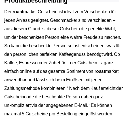
Produktbeschreibung
Der
roast
market Gutschein ist ideal zum Verschenken für
jeden Anlass geeignet. Geschmäcker sind verschieden –
aus diesem Grund ist dieser Gutschein die perfekte Wahl,
um der beschenkten Person eine wahre Freude zu machen.
So kann die beschenkte Person selbst entscheiden, was für
den persönlichen perfekten Kaffeegenuss benötigt wird. Ob
Kaffee, Espresso oder Zubehör – der Gutschein ist ganz
einfach online auf das gesamte Sortiment von
roast
market
anwendbar und lässt sich beim Einlösen mit jeder
Zahlungsmethode kombinieren.* Nach dem Kauf erreicht der
Gutscheincode die beschenkte Person dabei ganz
unkompliziert via der angegebenen E-Mail.* Es können
maximal 5 Gutscheine pro Bestellung eingelöst werden.