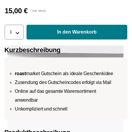
15,00 €
Inkl. MwSt.
In den Warenkorb
1
Kurzbeschreibung
roast
market Gutschein als ideale Geschenkidee
Zusendung des Gutscheincodes erfolgt via Mail
Online auf das gesamte Warensortiment
anwendbar
Unkompliziert und schnell