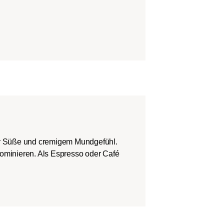
er Süße und cremigem Mundgefühl.
dominieren. Als Espresso oder Café