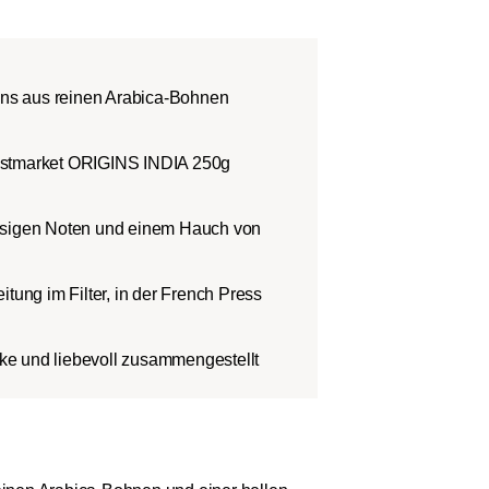
gins aus reinen Arabica-Bohnen
astmarket ORIGINS INDIA 250g
ssigen Noten und einem Hauch von
itung im Filter, in der French Press
e und liebevoll zusammengestellt