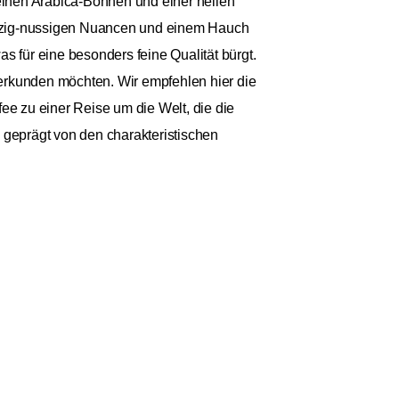
einen Arabica-Bohnen und einer hellen
ürzig-nussigen Nuancen und einem Hauch
 für eine besonders feine Qualität bürgt.
e erkunden möchten. Wir empfehlen hier die
ee zu einer Reise um die Welt, die die
 geprägt von den charakteristischen
Anzahl: 1