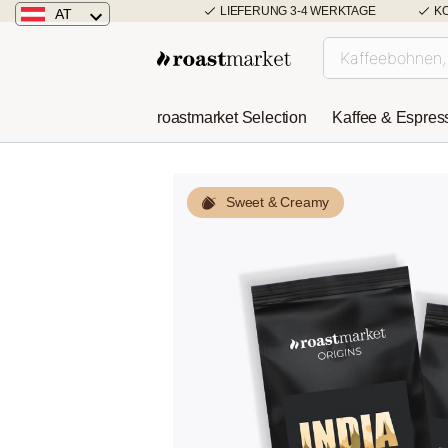
LIEFERUNG 3-4 WERKTAGE
K
AT
Österreich
Deutschland
roastmarket Selection
Kaffee & Espres
Niederlande
Sweet & Creamy