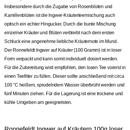
Insbesondere durch die Zugabe von Rosenblüten und
Kamillenblüten ist die Ingwer-Kräuterteemischung auch
optisch ein echter Hingucker. Durch die bunte Mischung
einzelner Kräuter und Blüten verbleibt nach dem ersten
Schluck eine angenehme liebliche Kräuternote im Mund.
Der Ronnefeldt Ingwer auf Kräuter (100 Gramm) ist in loser
Form verpackt und kann somit individuell dosiert werden.
Für die Zubereitung wird empfohlen, den losen Tee vorerst in
einen Teefilter zu füllen. Dieser sollte anschließend mit circa
100 °C heißem, sprudelndem Wasser überbrüht werden und
fünf Minuten ziehen. Für die Lagerung ist eine trockene und
kühle Umgeben am geeignetsten.
Ronnefeldt Ingwer auf Kräutern 100g loser