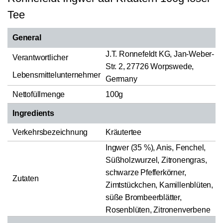
Tee
General
J.T. Ronnefeldt KG, Jan-Weber-
Verantwortlicher
Str. 2, 27726 Worpswede,
Lebensmittelunternehmer
Germany
Nettofüllmenge
100g
Ingredients
Verkehrsbezeichnung
Kräutertee
Ingwer (35 %), Anis, Fenchel,
Süßholzwurzel, Zitronengras,
schwarze Pfefferkörner,
Zutaten
Zimtstückchen, Kamillenblüten,
süße Brombeerblätter,
Rosenblüten, Zitronenverbene