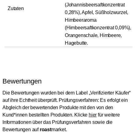
(Johannisbeersaftkonzentrat
Zutaten
0,28%), Apfel, Süßholzwurzel,
Himbeeraroma
(Himbeersaftkonzentrat 0,09%),
Orangenschale, Himbeere,
Hagebutte.
Bewertungen
Die Bewertungen wurden bei dem Label „Verifizierter Käufer“
auf ihre Echtheit überprüft.
Prüfungsverfahren: Es erfolgt ein
Abgleich der bewertenden Produkte mit den von den
Kund*innen bestellten Produkten.
Klicke
hier
für weitere
Informationen über das Prüfungsverfahren sowie die
Bewertungen auf
roast
market.