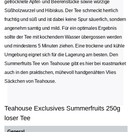
getrocknete Apfel- und Beerenstücke sowie würzige
Süßholzwurzel und Hibiskus. Der Tee schmeckt herrlich
fruchtig und süß und ist dabei keine Spur säuerlich, sondern
angenehm samtig und mild. Für ein optimales Ergebnis
sollte der Tee mit kochendem Wasser übergossen werden
und mindestens 5 Minuten ziehen. Eine trockene und kühle
Umgebung eignet sich für die Lagerung am besten. Den
Summerfruits Tee von Teahouse gibt es hier bei roastmarket
auch in den praktischen, mühevoll handgenähten Vlies
Säckchen von Teahouse.
Teahouse Exclusives Summerfruits 250g
loser Tee
General