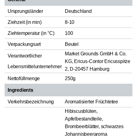
Ursprungsländer
Deutschland
Ziehzeit (in min)
8-10
Ziehtemperatur (in °C)
100
Verpackungsart
Beutel
Market Grounds GmbH & Co.
Verantwortlicher
KG, Ericus-Contor Ericusspitze
Lebensmittelunternehmer
2, D-20457 Hamburg
Nettofüllmenge
250g
Ingredients
Verkehrsbezeichnung
Aromatisierter Früchtetee
Hibiscusblüten,
Apfelbestandteile,
Brombeerblätter, schwarzes
Johannisbeeraroma